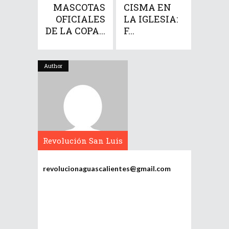
MASCOTAS
CISMA EN
OFICIALES
LA IGLESIA:
DE LA COPA...
F...
Author
Revolución San Luis
Potosí
revolucionaguascalientes@gmail.com