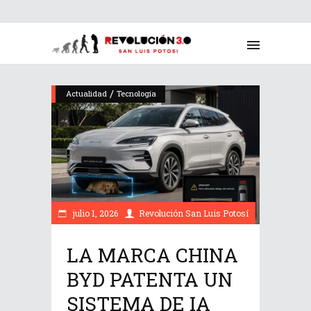
/
Actualidad
Tecnología
julio 1, 2026
Revolución San Luis Potosí
LA MARCA CHINA
BYD PATENTA UN
SISTEMA DE IA