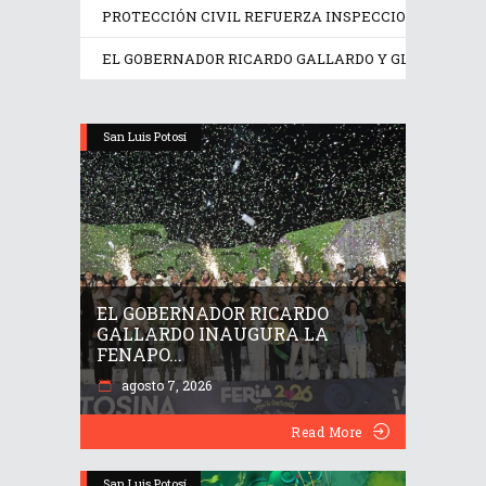
PROTECCIÓN CIVIL REFUERZA INSPECCIONES EN LO
EL GOBERNADOR RICARDO GALLARDO Y GLORIA TREV
San Luis Potosí
EL GOBERNADOR RICARDO
GALLARDO INAUGURA LA
FENAPO...
agosto 7, 2026
Read More
San Luis Potosí