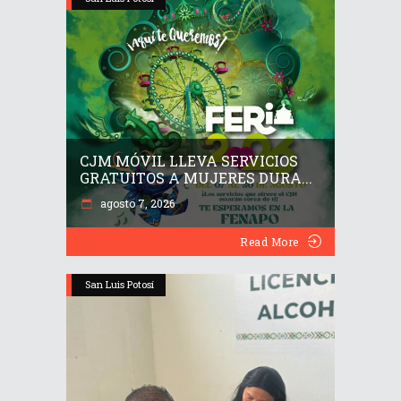
CJM MÓVIL LLEVA SERVICIOS
GRATUITOS A MUJERES DURA...
agosto 7, 2026
Read More
San Luis Potosí