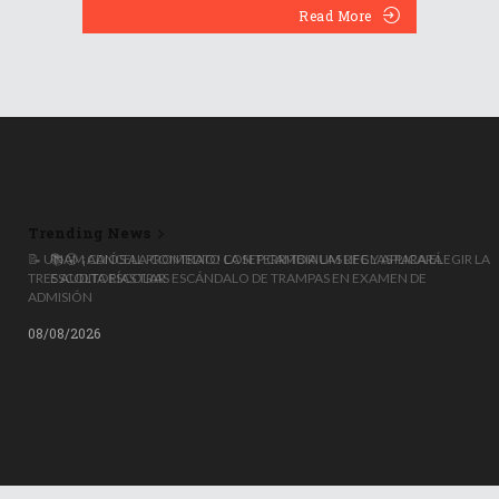
Read More
Trending News
📝 UNAM CANCELA CONTRATO CON TERRITORIUM LIFE Y APLICARÁ
TRES AUDITORÍAS TRAS ESCÁNDALO DE TRAMPAS EN EXAMEN DE
ADMISIÓN
08/08/2026