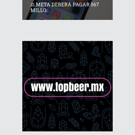
⚖️ META DEBERÁ PAGAR 567
MILLO...