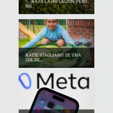
📉 ¡BAJA LA INFLACIÓN, PERO
NO...
KATIE STAGLIANO: DE UNA
COL DE...