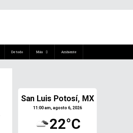
De todo
Más
Ambiente
San Luis Potosí, MX
11:00 am, agosto 6, 2026
e
22°C