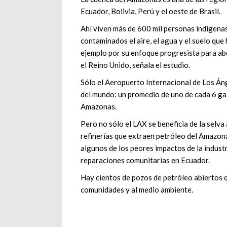
Ecuador, Bolivia, Perú y el oeste de Brasil.
Ahí viven más de 600 mil personas indígenas,
contaminados el aire, el agua y el suelo qu
ejemplo por su enfoque progresista para abo
el Reino Unido, señala el estudio.
Sólo el Aeropuerto Internacional de Los Á
del mundo: un promedio de uno de cada 6 g
Amazonas.
Pero no sólo el LAX se beneficia de la selv
refinerías que extraen petróleo del Amazona
algunos de los peores impactos de la industr
reparaciones comunitarias en Ecuador.
Hay cientos de pozos de petróleo abiertos q
comunidades y al medio ambiente.