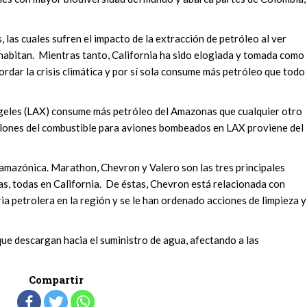
 las cuales sufren el impacto de la extracción de petróleo al ver
e habitan. Mientras tanto, California ha sido elogiada y tomada como
rdar la crisis climática y por sí sola consume más petróleo que todo
ngeles (LAX) consume más petróleo del Amazonas que cualquier otro
alones del combustible para aviones bombeados en LAX proviene del
a amazónica. Marathon, Chevron y Valero son las tres principales
s, todas en California. De éstas, Chevron está relacionada con
ia petrolera en la región y se le han ordenado acciones de limpieza y
ue descargan hacia el suministro de agua, afectando a las
Compartir