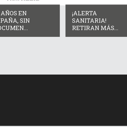
 AÑOS EN
¡ALERTA
PAÑA, SIN
SANITARIA!
OCUMEN...
RETIRAN MÁS...