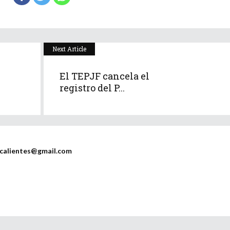
Next Article
El TEPJF cancela el
registro del P...
scalientes@gmail.com