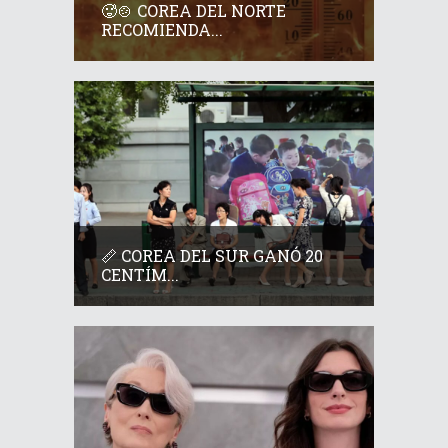
🥵🍲 COREA DEL NORTE
RECOMIENDA...
📏 COREA DEL SUR GANÓ 20
CENTÍM...