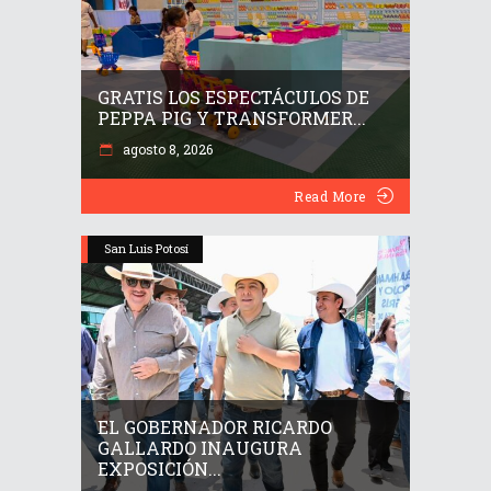
GRATIS LOS ESPECTÁCULOS DE
PEPPA PIG Y TRANSFORMER...
agosto 8, 2026
Read More
San Luis Potosí
EL GOBERNADOR RICARDO
GALLARDO INAUGURA
EXPOSICIÓN...