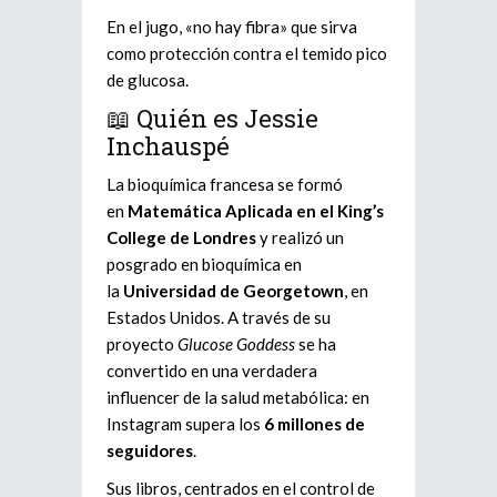
En el jugo, «no hay fibra» que sirva
como protección contra el temido pico
de glucosa.
📖 Quién es Jessie
Inchauspé
La bioquímica francesa se formó
en
Matemática Aplicada en el King’s
College de Londres
y realizó un
posgrado en bioquímica en
la
Universidad de Georgetown
, en
Estados Unidos. A través de su
proyecto
Glucose Goddess
se ha
convertido en una verdadera
influencer de la salud metabólica: en
Instagram supera los
6 millones de
seguidores
.
Sus libros, centrados en el control de