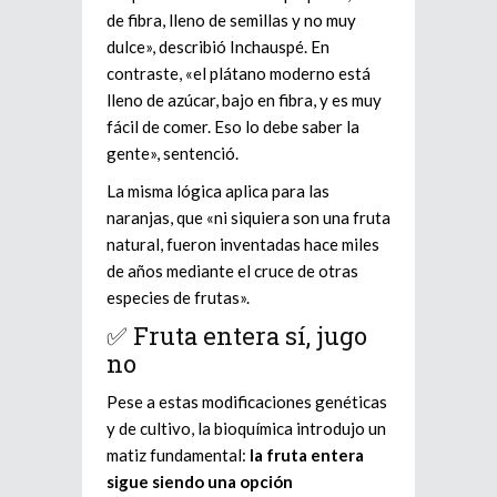
de fibra, lleno de semillas y no muy
dulce», describió Inchauspé. En
contraste, «el plátano moderno está
lleno de azúcar, bajo en fibra, y es muy
fácil de comer. Eso lo debe saber la
gente», sentenció.
La misma lógica aplica para las
naranjas, que «ni siquiera son una fruta
natural, fueron inventadas hace miles
de años mediante el cruce de otras
especies de frutas».
✅ Fruta entera sí, jugo
no
Pese a estas modificaciones genéticas
y de cultivo, la bioquímica introdujo un
matiz fundamental:
la fruta entera
sigue siendo una opción