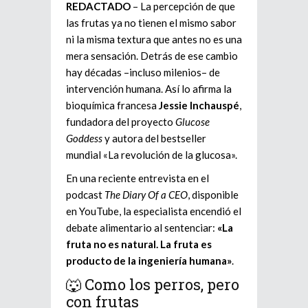
REDACTADO
– La percepción de que
las frutas ya no tienen el mismo sabor
ni la misma textura que antes no es una
mera sensación. Detrás de ese cambio
hay décadas –incluso milenios– de
intervención humana. Así lo afirma la
bioquímica francesa
Jessie Inchauspé
,
fundadora del proyecto
Glucose
Goddess
y autora del bestseller
mundial «La revolución de la glucosa».
En una reciente entrevista en el
podcast
The Diary Of a CEO
, disponible
en YouTube, la especialista encendió el
debate alimentario al sentenciar:
«La
fruta no es natural. La fruta es
producto de la ingeniería humana»
.
🐺 Como los perros, pero
con frutas