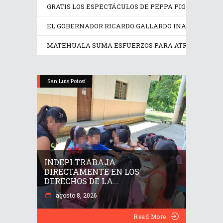
GRATIS LOS ESPECTÁCULOS DE PEPPA PIG Y TRANS
EL GOBERNADOR RICARDO GALLARDO INAUGURA EX
MATEHUALA SUMA ESFUERZOS PARA ATRAER INVER
San Luis Potosí
INDEPI TRABAJA
DIRECTAMENTE EN LOS
DERECHOS DE LA...
agosto 8, 2026
Read More