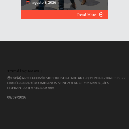
agosto 8, 2026
Read More
Trending News
🌍 ESPAÑA ROZA LOS 50 MILLONES DE HABITANTES, PERO EL 20%
NACIÓ FUERA: COLOMBIANOS, VENEZOLANOS Y MARROQUÍES
LIDERAN LA OLA MIGRATORIA
08/09/2026