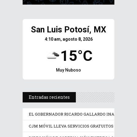
San Luis Potosí, MX
4:10 am, agosto 8, 2026
15°C
Muy Nuboso
Entradas recientes
EL GOBERNADOR RICARDO GALLARDO INAUGURA LA F
CJM MÓVIL LLEVA SERVICIOS GRATUITOS A MUJERE