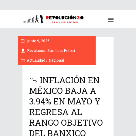
junio 9, 2026
Revolución San Luis Potosí
Actualidad
/
Nacional
📉 INFLACIÓN EN
MÉXICO BAJA A
3.94% EN MAYO Y
REGRESA AL
RANGO OBJETIVO
DEL BANXICO