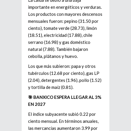
La caída se debió a una baja
importante en energéticos y verduras.
Los productos con mayores descensos
mensuales fueron: pepino (31.50 por
ciento), tomate verde (28.73), limón
(18.51), electricidad (17.88), chile
serrano (16.98) y gas doméstico
natural (7.88). También bajaron
cebolla, plátanos y huevo.
Los que más subieron: papa y otros
tubérculos (12.68 por ciento), gas LP
(2.04), detergentes (1.96), pollo (1.52)
y tortilla de maíz (0.81).
🎯 BANXICO ESPERA LLEGAR AL 3%
EN 2027
El índice subyacente subió 0.22 por
ciento mensual. En términos anuales,
las mercancías aumentaron 3.99 por