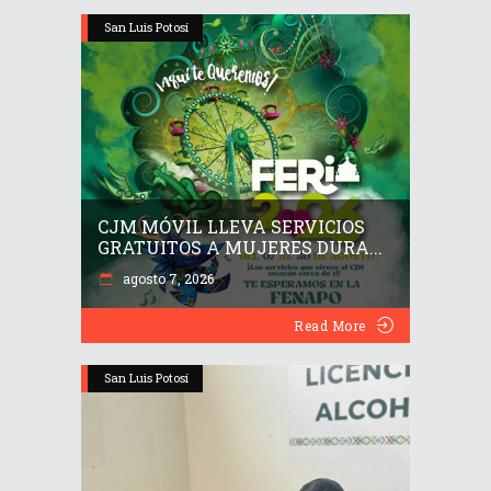
San Luis Potosí
CJM MÓVIL LLEVA SERVICIOS
GRATUITOS A MUJERES DURA...
agosto 7, 2026
Read More
San Luis Potosí