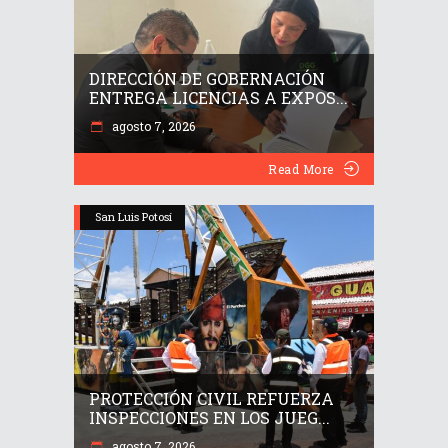
DIRECCIÓN DE GOBERNACIÓN
ENTREGA LICENCIAS A EXPOS...
agosto 7, 2026
Read More
San Luis Potosí
PROTECCIÓN CIVIL REFUERZA
INSPECCIONES EN LOS JUEG...
agosto 7, 2026