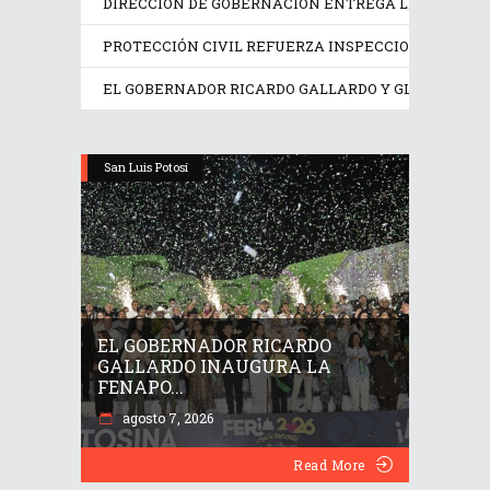
DIRECCIÓN DE GOBERNACIÓN ENTREGA LICENCIAS A
PROTECCIÓN CIVIL REFUERZA INSPECCIONES EN LO
EL GOBERNADOR RICARDO GALLARDO Y GLORIA TREV
San Luis Potosí
EL GOBERNADOR RICARDO
GALLARDO INAUGURA LA
FENAPO...
agosto 7, 2026
Read More