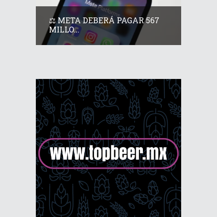
⚖️ META DEBERÁ PAGAR 567
MILLO...