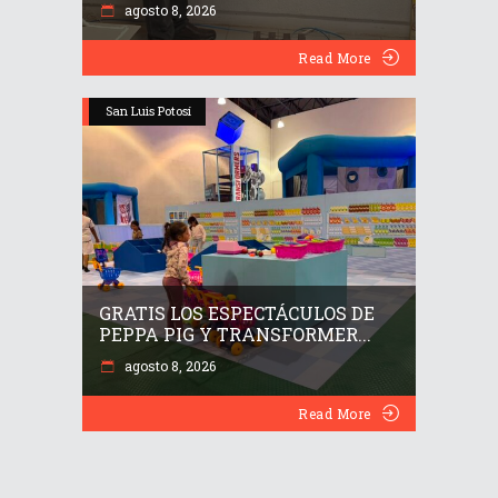
agosto 8, 2026
Read More
San Luis Potosí
GRATIS LOS ESPECTÁCULOS DE
PEPPA PIG Y TRANSFORMER...
agosto 8, 2026
Read More