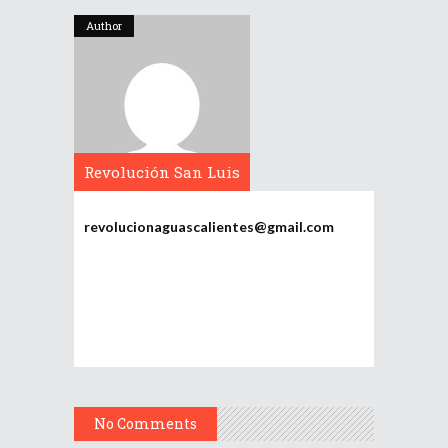
Author
Revolución San Luis
Potosí
revolucionaguascalientes@gmail.com
No Comments