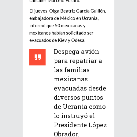
canciller Marcelo Ebrard.
El jueves, Olga Beatriz García Guillén,
embajadora de México en Ucrania,
informó que 50 mexicanas y
mexicanos habían solicitado ser
evacuados de Kiev y Odesa.
Despega avión
para repatriar a
las familias
mexicanas
evacuadas desde
diversos puntos
de Ucrania como
lo instruyó el
Presidente López
Obrador.