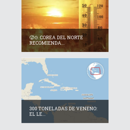
🥵🍲 COREA DEL NORTE
RECOMIENDA...
300 TONELADAS DE VENENO:
EL LE...