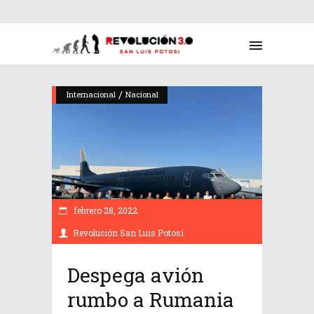
/
Internacional
Nacional
febrero 28, 2022
Revolución San Luis Potosí
Despega avión
rumbo a Rumania