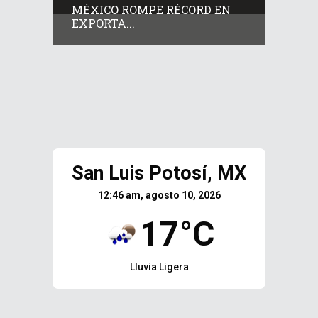
MÉXICO ROMPE RÉCORD EN
EXPORTA...
San Luis Potosí, MX
12:46 am, agosto 10, 2026
17°C
Lluvia Ligera