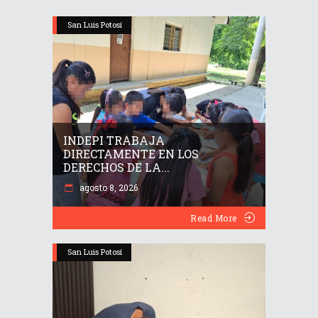
San Luis Potosí
INDEPI TRABAJA
DIRECTAMENTE EN LOS
DERECHOS DE LA...
agosto 8, 2026
Read More
San Luis Potosí