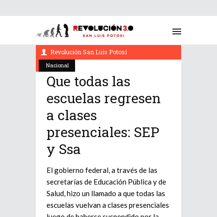
marzo 30, 2022
Revolución San Luis Potosí
Nacional
Que todas las
escuelas regresen
a clases
presenciales: SEP
y Ssa
El gobierno federal, a través de las
secretarías de Educación Pública y de
Salud, hizo un llamado a que todas las
escuelas vuelvan a clases presenciales
luego de haberse suspendido por la