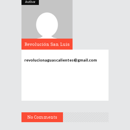
Author
Revolución San Luis
Potosí
revolucionaguascalientes@gmail.com
No Comments