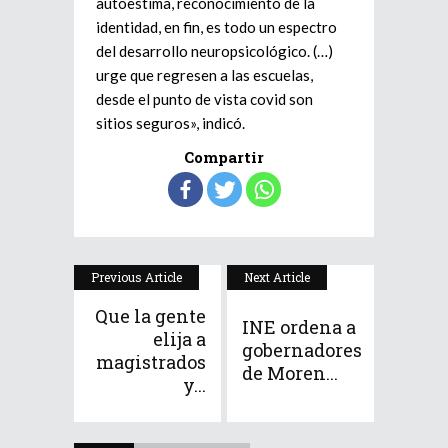
autoestima, reconocimiento de la
identidad, en fin, es todo un espectro
del desarrollo neuropsicológico. (…)
urge que regresen a las escuelas,
desde el punto de vista covid son
sitios seguros», indicó.
Compartir
Previous Article
Next Article
Que la gente
INE ordena a
elija a
gobernadores
magistrados
de Moren...
y...