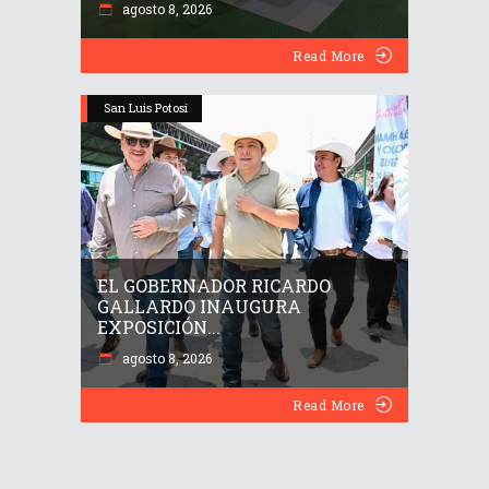
agosto 8, 2026
Read More
San Luis Potosí
EL GOBERNADOR RICARDO
GALLARDO INAUGURA
EXPOSICIÓN...
agosto 8, 2026
Read More