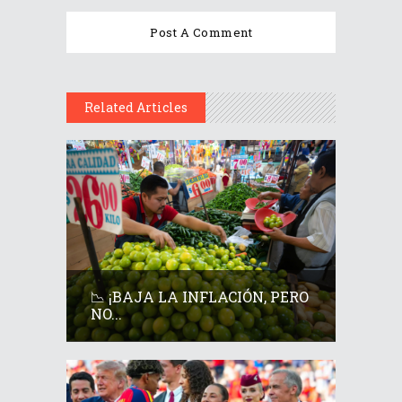
Related Articles
📉 ¡BAJA LA INFLACIÓN, PERO
NO...