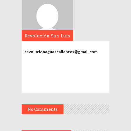
Revolución San Luis
Potosí
revolucionaguascalientes@gmail.com
No Comments