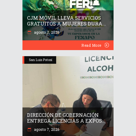
CJM MÓVIL LLEVA SERVICIOS
GRATUITOS A MUJERES DURA...
agosto 7, 2026
Read More
San Luis Potosí
DIRECCIÓN DE GOBERNACIÓN
ENTREGA LICENCIAS A EXPOS...
agosto 7, 2026