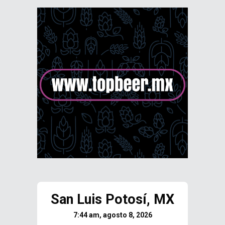
San Luis Potosí, MX
7:44 am, agosto 8, 2026