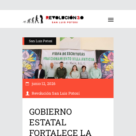
San Luis Potosí
junio 12, 2026
Revolución San Luis Potosí
GOBIERNO
ESTATAL
FORTALECE LA