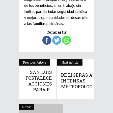
de los beneficios, en un trabajo sin
límites para brindar seguridad jurídica
y mejores oportunidades de desarrollo
a las familias potosinas.
Compartir
Previous Article
Next Article
SAN LUIS
DE LIGERAS A
FORTALECE
INTENSAS:
ACCIONES
METEOROLÓGI...
PARA P...
Author