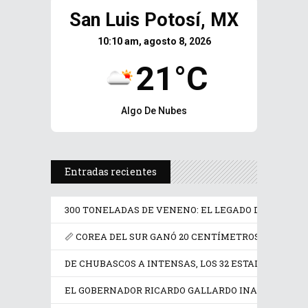
San Luis Potosí, MX
10:10 am, agosto 8, 2026
21°C
Algo De Nubes
Entradas recientes
300 TONELADAS DE VENENO: EL LEGADO DE FRANCIA
📏 COREA DEL SUR GANÓ 20 CENTÍMETROS EN UN SIG
DE CHUBASCOS A INTENSAS, LOS 32 ESTADOS TENDR
EL GOBERNADOR RICARDO GALLARDO INAUGURA LA F