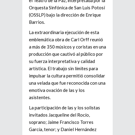
el Teatro de la Paz, interpretada por la
Orquesta Sinfónica de San Luis Potosí
(OSSLP) bajo la dirección de Enrique
Barrios.
La extraordinaria ejecución de esta
emblemática obra de Carl Orff reunió
a más de 350 músicos y coristas en una
producción que cautivó al público por
su fuerza interpretativa y calidad
artística. El trabajo sin límites para
impulsar la cultura permitió consolidar
una velada que fue reconocida con una
emotiva ovación de las y los
asistentes.
La participación de las y los solistas
invitados Jacqueline del Rocío,
soprano; Jaime Francisco Torres
García, tenor; y Daniel Hernández