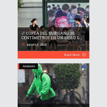
📏 COREA DEL SUR GANÓ 20
CENTÍMETROS EN UN SIGLO: L...
agosto 8, 2026
Read More
Ambiente