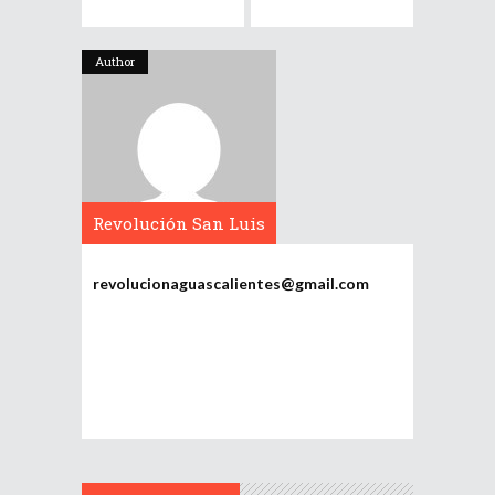
Author
Revolución San Luis
Potosí
revolucionaguascalientes@gmail.com