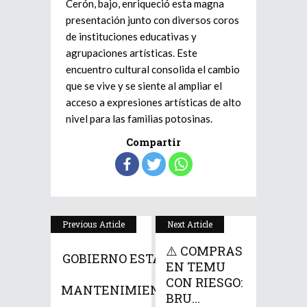
Cerón, bajo, enriqueció esta magna
presentación junto con diversos coros
de instituciones educativas y
agrupaciones artísticas. Este
encuentro cultural consolida el cambio
que se vive y se siente al ampliar el
acceso a expresiones artísticas de alto
nivel para las familias potosinas.
Compartir
Previous Article
Next Article
⚠️ COMPRAS
GOBIERNO ESTATAL
EN TEMU
DA
CON RIESGO:
MANTENIMIENTO...
BRU...