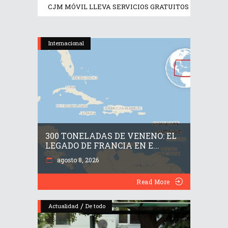
CJM MÓVIL LLEVA SERVICIOS GRATUITOS A MUJERE
Internacional
300 TONELADAS DE VENENO: EL
LEGADO DE FRANCIA EN E...
agosto 8, 2026
Read More
/
Actualidad
De todo