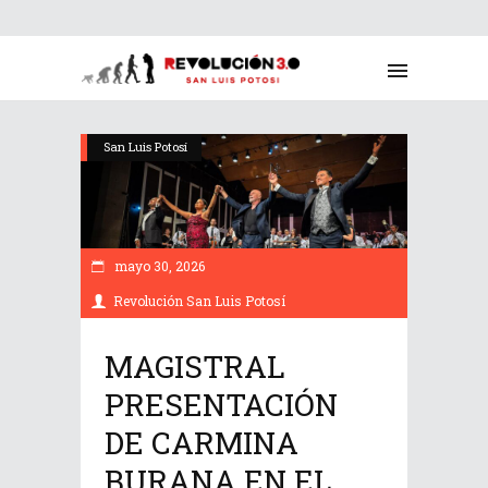
San Luis Potosí
mayo 30, 2026
Revolución San Luis Potosí
MAGISTRAL
PRESENTACIÓN
DE CARMINA
BURANA EN EL