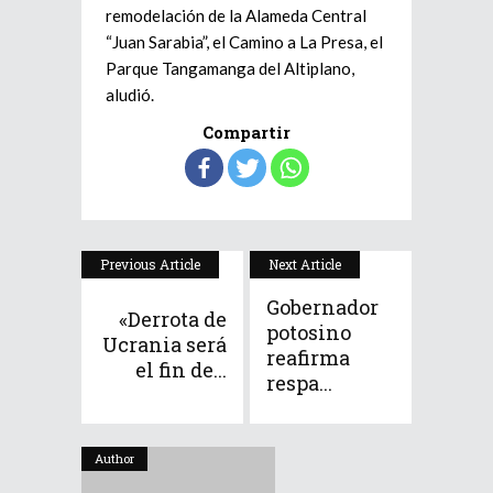
remodelación de la Alameda Central
“Juan Sarabia”, el Camino a La Presa, el
Parque Tangamanga del Altiplano,
aludió.
Compartir
Previous Article
Next Article
Gobernador
«Derrota de
potosino
Ucrania será
reafirma
el fin de...
respa...
Author