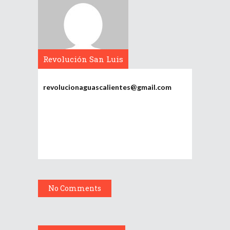
Revolución San Luis
Potosí
revolucionaguascalientes@gmail.com
No Comments