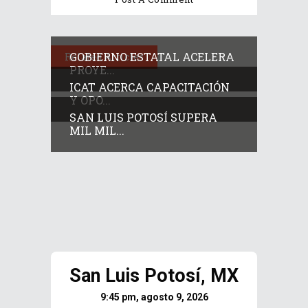
GOBIERNO ESTATAL ACELERA
Related Articles
PROYE...
ICAT ACERCA CAPACITACIÓN
Y OPO...
SAN LUIS POTOSÍ SUPERA
MIL MIL...
San Luis Potosí, MX
9:45 pm, agosto 9, 2026