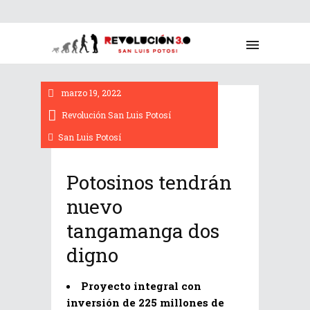
marzo 19, 2022
Revolución San Luis Potosí
San Luis Potosí
Potosinos tendrán
nuevo
tangamanga dos
digno
Proyecto integral con
inversión de 225 millones de