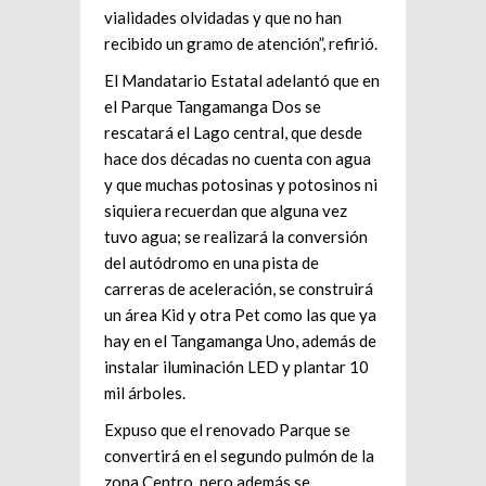
vialidades olvidadas y que no han
recibido un gramo de atención”, refirió.
El Mandatario Estatal adelantó que en
el Parque Tangamanga Dos se
rescatará el Lago central, que desde
hace dos décadas no cuenta con agua
y que muchas potosinas y potosinos ni
siquiera recuerdan que alguna vez
tuvo agua; se realizará la conversión
del autódromo en una pista de
carreras de aceleración, se construirá
un área Kid y otra Pet como las que ya
hay en el Tangamanga Uno, además de
instalar iluminación LED y plantar 10
mil árboles.
Expuso que el renovado Parque se
convertirá en el segundo pulmón de la
zona Centro, pero además se