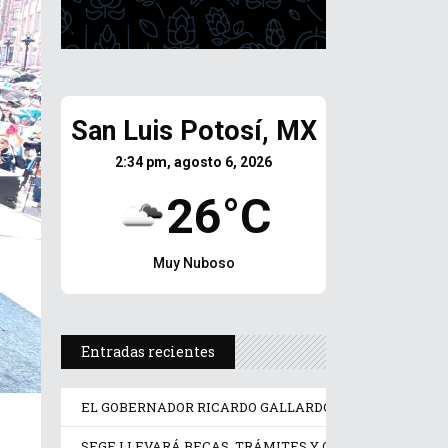
San Luis Potosí, MX
2:34 pm, agosto 6, 2026
26°C
Muy Nuboso
Entradas recientes
EL GOBERNADOR RICARDO GALLARDO ENTREGA EQUIPO
SEGE LLEVARÁ BECAS, TRÁMITES Y ORIENTACIÓN EDU