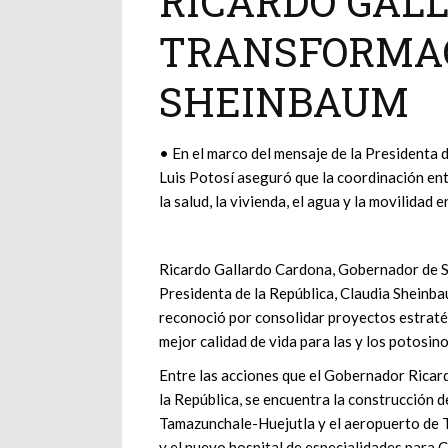
RICARDO GAL
TRANSFORMAC
SHEINBAUM
• En el marco del mensaje de la Presidenta 
Luis Potosí aseguró que la coordinación ent
la salud, la vivienda, el agua y la movilidad 
Ricardo Gallardo Cardona, Gobernador de San
Presidenta de la República, Claudia Sheinbau
reconoció por consolidar proyectos estratég
mejor calidad de vida para las y los potosino
Entre las acciones que el Gobernador Ricard
la República, se encuentra la construcción d
Tamazunchale-Huejutla y el aeropuerto de T
y el nuevo hospital de especialidades para C