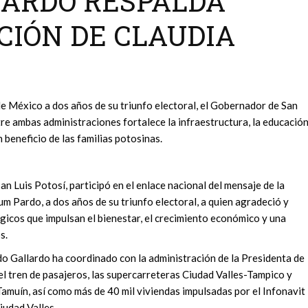
LARDO RESPALDA
IÓN DE CLAUDIA
de México a dos años de su triunfo electoral, el Gobernador de San
re ambas administraciones fortalece la infraestructura, la educación
en beneficio de las familias potosinas.
 Luis Potosí, participó en el enlace nacional del mensaje de la
m Pardo, a dos años de su triunfo electoral, a quien agradeció y
icos que impulsan el bienestar, el crecimiento económico y una
s.
o Gallardo ha coordinado con la administración de la Presidenta de
el tren de pasajeros, las supercarreteras Ciudad Valles-Tampico y
amuín, así como más de 40 mil viviendas impulsadas por el Infonavit
iudad Valles.