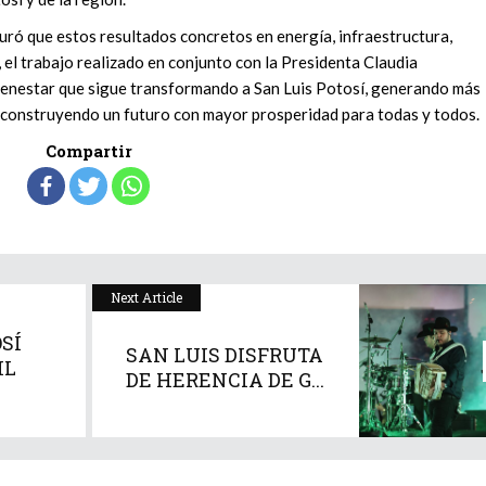
ró que estos resultados concretos en energía, infraestructura,
, el trabajo realizado en conjunto con la Presidenta Claudia
ienestar que sigue transformando a San Luis Potosí, generando más
 construyendo un futuro con mayor prosperidad para todas y todos.
Compartir
Next Article
SÍ
SAN LUIS DISFRUTA
IL
DE HERENCIA DE G...