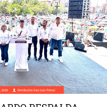
, 2026
Revolución San Luis Potosí