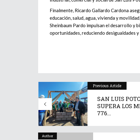
Finalmente, Ricardo Gallardo Cardona asegu
educación, salud, agua, vivienda y movilidad
Sheinbaum Pardo impulsan el desarrollo y b
oportunidades, reduciendo desigualdades y
Previous Article
SAN LUIS POTO
SUPERA LOS M
776...
Author