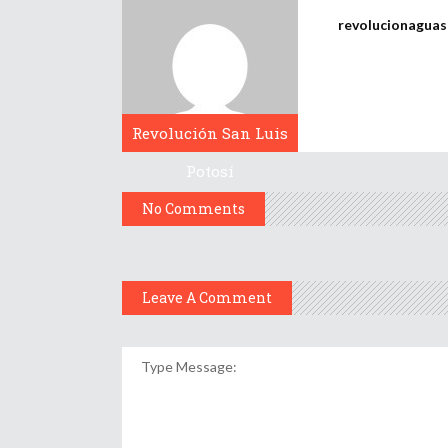
revolucionagua
Revolución San Luis
Potosí
No Comments
Leave A Comment