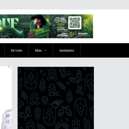
De todo
Más
Ambiente