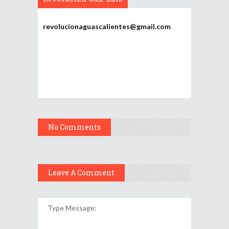
Potosí
revolucionaguascalientes@gmail.com
No Comments
Leave A Comment