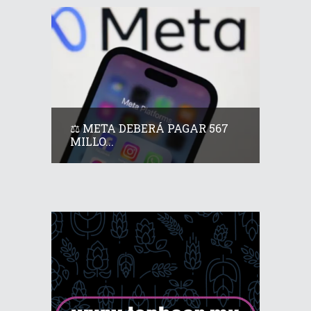
⚖️ META DEBERÁ PAGAR 567
MILLO...