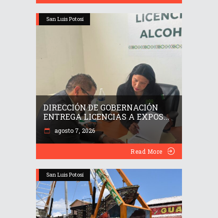
San Luis Potosí
DIRECCIÓN DE GOBERNACIÓN
ENTREGA LICENCIAS A EXPOS...
agosto 7, 2026
Read More
San Luis Potosí