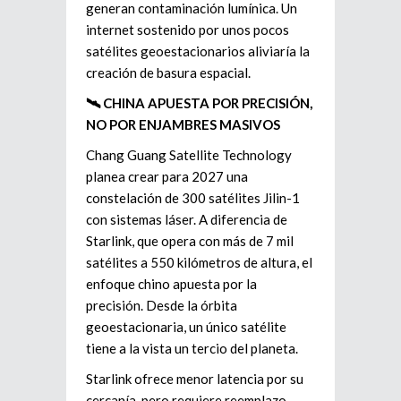
generan contaminación lumínica. Un
internet sostenido por unos pocos
satélites geoestacionarios aliviaría la
creación de basura espacial.
🛰️ CHINA APUESTA POR PRECISIÓN,
NO POR ENJAMBRES MASIVOS
Chang Guang Satellite Technology
planea crear para 2027 una
constelación de 300 satélites Jilin-1
con sistemas láser. A diferencia de
Starlink, que opera con más de 7 mil
satélites a 550 kilómetros de altura, el
enfoque chino apuesta por la
precisión. Desde la órbita
geoestacionaria, un único satélite
tiene a la vista un tercio del planeta.
Starlink ofrece menor latencia por su
cercanía, pero requiere reemplazo