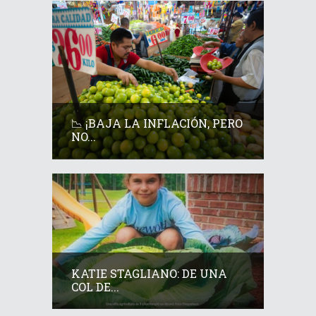
📉 ¡BAJA LA INFLACIÓN, PERO
NO...
KATIE STAGLIANO: DE UNA
COL DE...