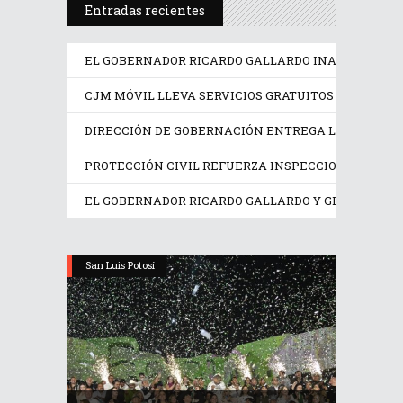
Entradas recientes
EL GOBERNADOR RICARDO GALLARDO INAUGURA LA F
CJM MÓVIL LLEVA SERVICIOS GRATUITOS A MUJERE
DIRECCIÓN DE GOBERNACIÓN ENTREGA LICENCIAS A
PROTECCIÓN CIVIL REFUERZA INSPECCIONES EN LO
EL GOBERNADOR RICARDO GALLARDO Y GLORIA TREV
San Luis Potosí