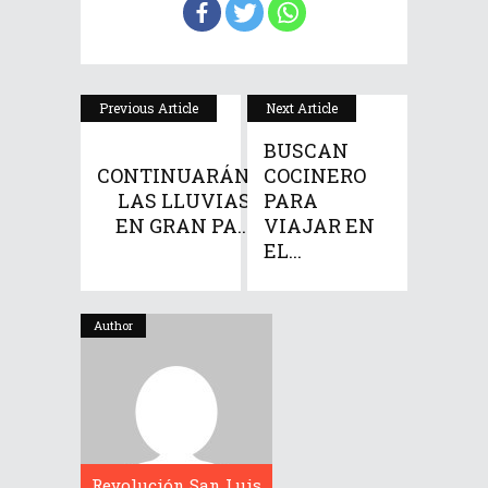
Previous Article
Next Article
BUSCAN
CONTINUARÁN
COCINERO
LAS LLUVIAS
PARA
EN GRAN PA...
VIAJAR EN
EL...
Author
Revolución San Luis