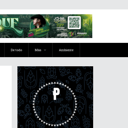
De todo
Más
Ambiente