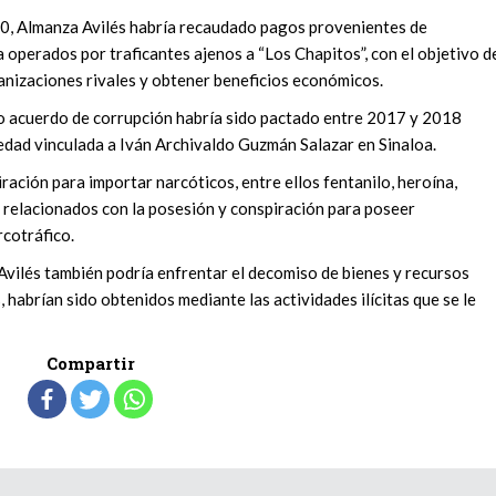
20, Almanza Avilés habría recaudado pagos provenientes de
operados por traficantes ajenos a “Los Chapitos”, con el objetivo d
anizaciones rivales y obtener beneficios económicos.
to acuerdo de corrupción habría sido pactado entre 2017 y 2018
edad vinculada a Iván Archivaldo Guzmán Salazar en Sinaloa.
ación para importar narcóticos, entre ellos fentanilo, heroína,
 relacionados con la posesión y conspiración para poseer
cotráfico.
Avilés también podría enfrentar el decomiso de bienes y recursos
habrían sido obtenidos mediante las actividades ilícitas que se le
Compartir