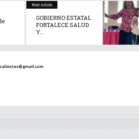
Next Article
GOBIERNO ESTATAL
de
FORTALECE SALUD
Y...
scalientes@gmail.com