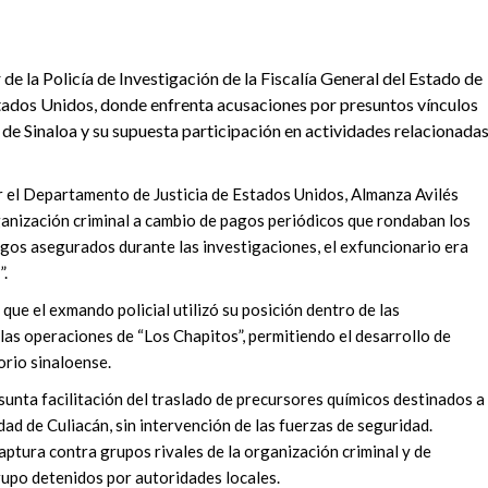
e la Policía de Investigación de la Fiscalía General del Estado de
stados Unidos, donde enfrenta acusaciones por presuntos vínculos
 de Sinaloa y su supuesta participación en actividades relacionada
 el Departamento de Justicia de Estados Unidos, Almanza Avilés
ganización criminal a cambio de pagos periódicos que rondaban los
gos asegurados durante las investigaciones, el exfuncionario era
”.
ue el exmando policial utilizó su posición dentro de las
as operaciones de “Los Chapitos”, permitiendo el desarrollo de
orio sinaloense.
sunta facilitación del traslado de precursores químicos destinados a
udad de Culiacán, sin intervención de las fuerzas de seguridad.
aptura contra grupos rivales de la organización criminal y de
grupo detenidos por autoridades locales.