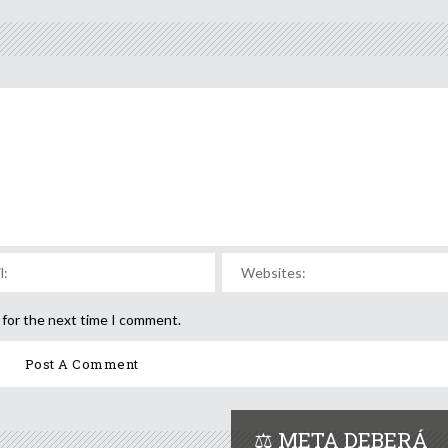
 for the next time I comment.
⚖️ META DEBERÁ