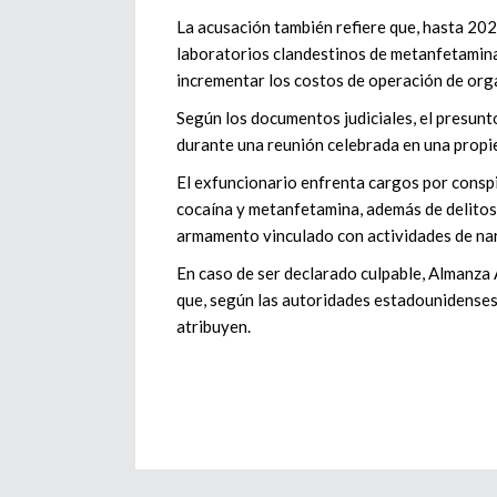
La acusación también refiere que, hasta 20
laboratorios clandestinos de metanfetamina 
incrementar los costos de operación de org
Según los documentos judiciales, el presun
durante una reunión celebrada en una propi
El exfuncionario enfrenta cargos por conspir
cocaína y metanfetamina, además de delitos
armamento vinculado con actividades de nar
En caso de ser declarado culpable, Almanza 
que, según las autoridades estadounidenses, 
atribuyen.