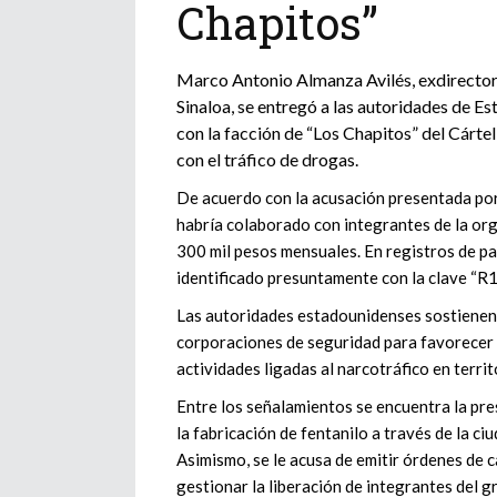
Chapitos”
Marco Antonio Almanza Avilés, exdirector d
Sinaloa, se entregó a las autoridades de E
con la facción de “Los Chapitos” del Cártel
con el tráfico de drogas.
De acuerdo con la acusación presentada por
habría colaborado con integrantes de la or
300 mil pesos mensuales. En registros de pa
identificado presuntamente con la clave “R1
Las autoridades estadounidenses sostienen q
corporaciones de seguridad para favorecer l
actividades ligadas al narcotráfico en territ
Entre los señalamientos se encuentra la pre
la fabricación de fentanilo a través de la ci
Asimismo, se le acusa de emitir órdenes de c
gestionar la liberación de integrantes del 