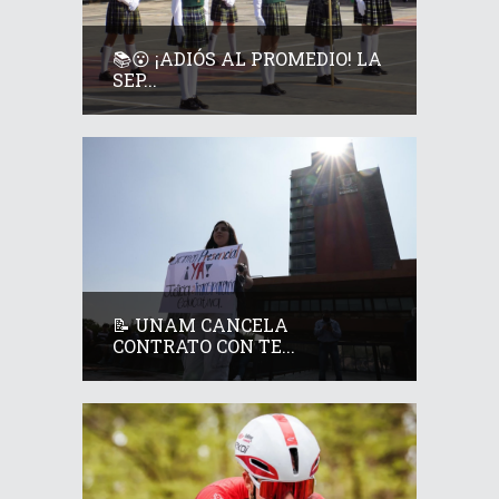
📚😮 ¡ADIÓS AL PROMEDIO! LA
SEP...
📝 UNAM CANCELA
CONTRATO CON TE...