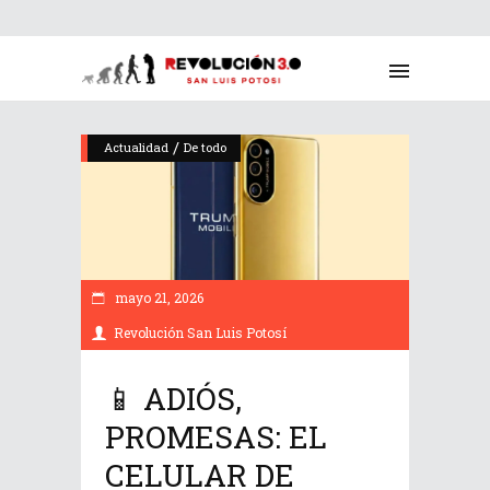
/
Actualidad
De todo
mayo 21, 2026
Revolución San Luis Potosí
📱 ADIÓS,
PROMESAS: EL
CELULAR DE