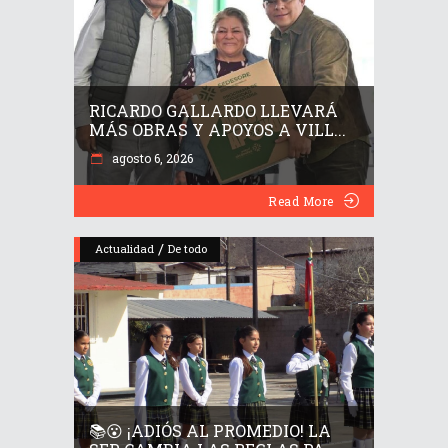
RICARDO GALLARDO LLEVARÁ
MÁS OBRAS Y APOYOS A VILL...
agosto 6, 2026
Read More
/
Actualidad
De todo
📚😮 ¡ADIÓS AL PROMEDIO! LA