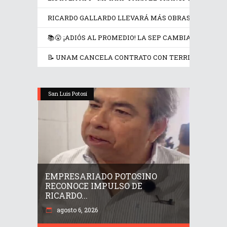
RICARDO GALLARDO LLEVARÁ MÁS OBRAS Y APOYOS
📚😮 ¡ADIÓS AL PROMEDIO! LA SEP CAMBIA LAS REG
📝 UNAM CANCELA CONTRATO CON TERRITORIUM LI
San Luis Potosí
EMPRESARIADO POTOSINO
RECONOCE IMPULSO DE
RICARDO...
agosto 6, 2026