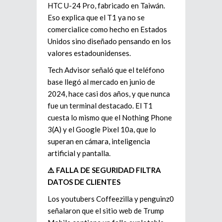
HTC U-24 Pro, fabricado en Taiwán.
Eso explica que el T1 ya no se
comercialice como hecho en Estados
Unidos sino diseñado pensando en los
valores estadounidenses.
Tech Advisor señaló que el teléfono
base llegó al mercado en junio de
2024, hace casi dos años, y que nunca
fue un terminal destacado. El T1
cuesta lo mismo que el Nothing Phone
3(A) y el Google Pixel 10a, que lo
superan en cámara, inteligencia
artificial y pantalla.
⚠️ FALLA DE SEGURIDAD FILTRA
DATOS DE CLIENTES
Los youtubers Coffeezilla y penguinz0
señalaron que el sitio web de Trump