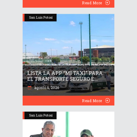
Read More
San Luis Potosí
LISTA LA APP “MI TAXI” PARA
EL TRANSPORTE SEGURO E...
agosto 6, 2026
Read More
San Luis Potosí