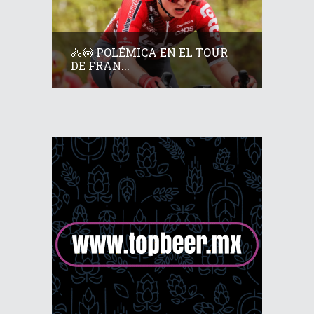
🚴😳 POLÉMICA EN EL TOUR
DE FRAN...