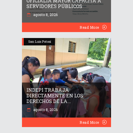
OFICIALIA MAYOR CAPACITA A
SERVIDORES PÚBLICOS
agosto 8, 2026
Read More
San Luis Potosí
INDEPI TRABAJA
DIRECTAMENTE EN LOS
DERECHOS DE LA...
agosto 8, 2026
Read More