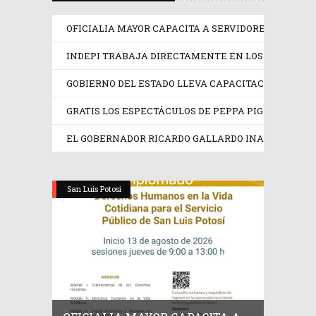
OFICIALIA MAYOR CAPACITA A SERVIDORES PÚBLICO
INDEPI TRABAJA DIRECTAMENTE EN LOS DERECHOS
GOBIERNO DEL ESTADO LLEVA CAPACITACIÓN TÉCN
GRATIS LOS ESPECTÁCULOS DE PEPPA PIG Y TRANS
EL GOBERNADOR RICARDO GALLARDO INAUGURA EX
San Luis Potosí