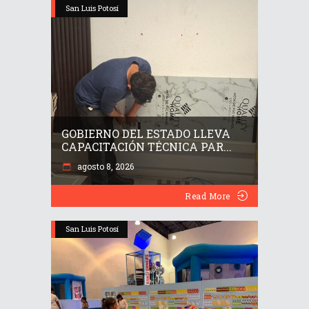
San Luis Potosí
GOBIERNO DEL ESTADO LLEVA
CAPACITACIÓN TÉCNICA PAR...
agosto 8, 2026
Read More
San Luis Potosí