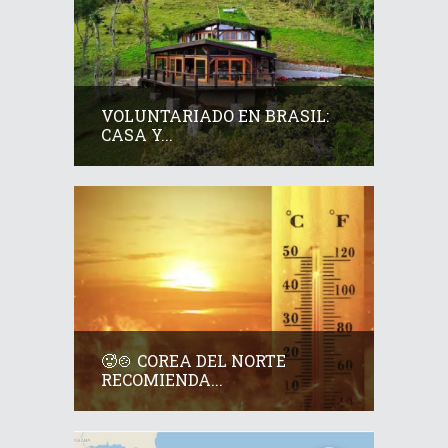
VOLUNTARIADO EN BRASIL:
CASA Y...
🥵🍲 COREA DEL NORTE
RECOMIENDA...