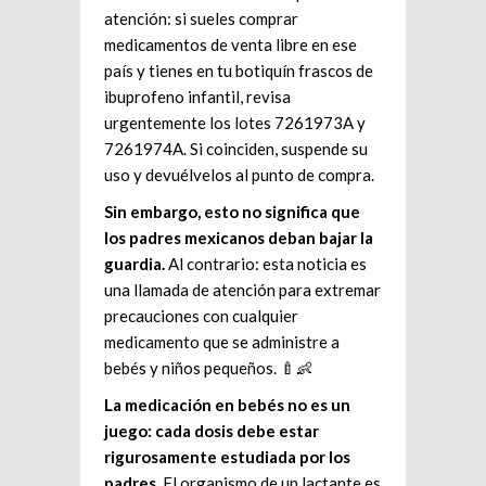
atención: si sueles comprar
medicamentos de venta libre en ese
país y tienes en tu botiquín frascos de
ibuprofeno infantil, revisa
urgentemente los lotes 7261973A y
7261974A. Si coinciden, suspende su
uso y devuélvelos al punto de compra.
Sin embargo, esto no significa que
los padres mexicanos deban bajar la
guardia.
Al contrario: esta noticia es
una llamada de atención para extremar
precauciones con cualquier
medicamento que se administre a
bebés y niños pequeños. 🍼👶
La medicación en bebés no es un
juego: cada dosis debe estar
rigurosamente estudiada por los
padres.
El organismo de un lactante es