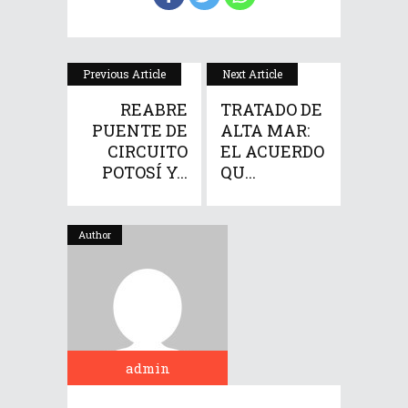
Previous Article
Next Article
REABRE
TRATADO DE
PUENTE DE
ALTA MAR:
CIRCUITO
EL ACUERDO
POTOSÍ Y...
QU...
Author
admin