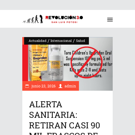
/
/
Actualidad
Internacional
Salud
junio 23, 2026
admin
ALERTA
SANITARIA:
RETIRAN CASI 90