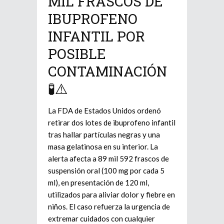
MIL FRASCOS DE
IBUPROFENO
INFANTIL POR
POSIBLE
CONTAMINACIÓN
🧪⚠️
La FDA de Estados Unidos ordenó
retirar dos lotes de ibuprofeno infantil
tras hallar partículas negras y una
masa gelatinosa en su interior. La
alerta afecta a 89 mil 592 frascos de
suspensión oral (100 mg por cada 5
ml), en presentación de 120 ml,
utilizados para aliviar dolor y fiebre en
niños. El caso refuerza la urgencia de
extremar cuidados con cualquier