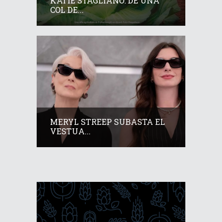
KATIE STAGLIANO: DE UNA
COL DE...
MERYL STREEP SUBASTA EL
VESTUA...