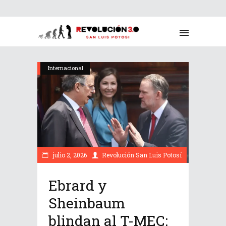
Internacional
julio 2, 2026
Revolución San Luis Potosí
Ebrard y
Sheinbaum
blindan al T-MEC: