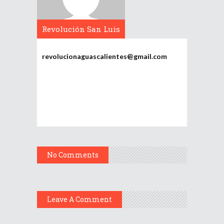
Revolución San Luis
Potosí
revolucionaguascalientes@gmail.com
No Comments
Leave A Comment