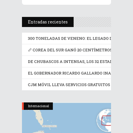
Entradas recientes
300 TONELADAS DE VENENO: EL LEGADO DE FRANCIA
📏 COREA DEL SUR GANÓ 20 CENTÍMETROS EN UN SIG
DE CHUBASCOS A INTENSAS, LOS 32 ESTADOS TENDR
EL GOBERNADOR RICARDO GALLARDO INAUGURA LA F
CJM MÓVIL LLEVA SERVICIOS GRATUITOS A MUJERE
Internacional