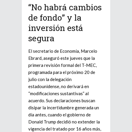
“No habrá cambios
de fondo” y la
inversión está
segura
El secretario de Economía, Marcelo
Ebrard, aseguró este jueves que la
primera revisión formal del T-MEC,
programada para el próximo 20 de
julio con la delegación
estadounidense, no derivará en
“modificaciones sustantivas” al
acuerdo. Sus declaraciones buscan
disipar la incertidumbre generada un
día antes, cuando el gobierno de
Donald Trump decidió no extender la
vigencia del tratado por 16 años más,