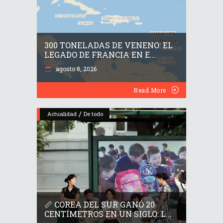
300 TONELADAS DE VENENO: EL
LEGADO DE FRANCIA EN E...
agosto 8, 2026
Read More
/
Actualidad
De todo
📏 COREA DEL SUR GANÓ 20
CENTÍMETROS EN UN SIGLO: L...