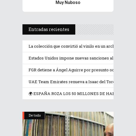
Muy Nuboso
Entradas recientes
La colección que convirtió al vinilo en un archivo de la
Estados Unidos impone nuevas sanciones al ministro d
FGR detiene a Ángel Aguirre por presunto ocultamiento 
UAE Team Emirates renueva a Isaac del Toro hasta 2031
🌍 ESPAÑA ROZA LOS 50 MILLONES DE HABITANTES,
De todo