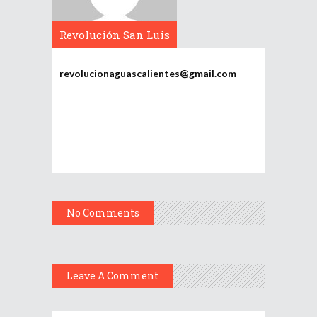
Revolución San Luis
Potosí
revolucionaguascalientes@gmail.com
No Comments
Leave A Comment