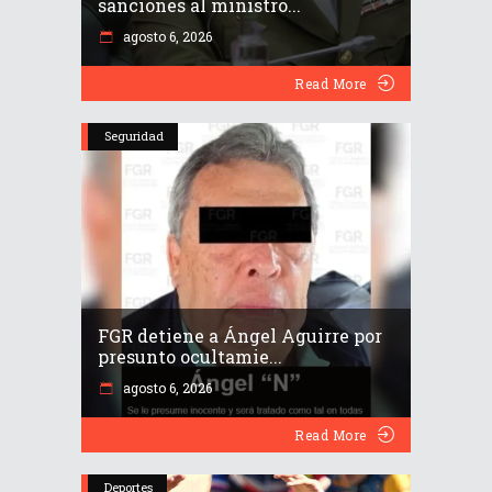
sanciones al ministro...
agosto 6, 2026
Read More
Seguridad
FGR detiene a Ángel Aguirre por
presunto ocultamie...
agosto 6, 2026
Read More
Deportes