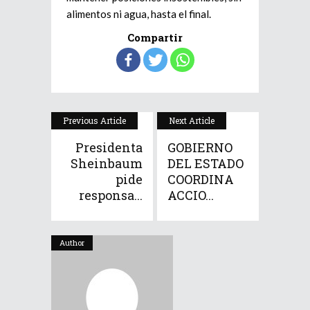
alimentos ni agua, hasta el final.
Compartir
Previous Article
Next Article
Presidenta
GOBIERNO
Sheinbaum
DEL ESTADO
pide
COORDINA
responsa...
ACCIO...
Author