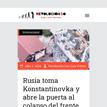
Internacional
julio 3, 2026
Revolución San Luis Potosí
Rusia toma
Konstantínovka y
abre la puerta al
colapso del frente