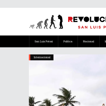
San Luis Potosí
Política
Nacional
Internacional