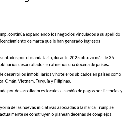
ump, continúa expandiendo los negocios vinculados a su apellido
licenciamiento de marca que le han generado ingresos
sentados por el mandatario, durante 2025 obtuvo más de 35
obiliarios desarrollados en al menos una docena de países.
de desarrollos inmobiliarios y hoteleros ubicados en países como
a, Omán, Vietnam, Turquía y Filipinas.
zada por desarrolladores locales a cambio de pagos por licencias y
yoría de las nuevas iniciativas asociadas a la marca Trump se
 actualmente se construyen o planean decenas de complejos