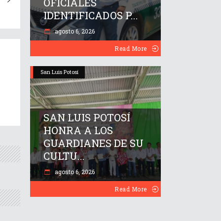
OFICIALES
IDENTIFICADOS P...
agosto 6, 2026
Read More
San Luis Potosí
SAN LUIS POTOSÍ
HONRA A LOS
GUARDIANES DE SU
CULTU...
agosto 6, 2026
Read More