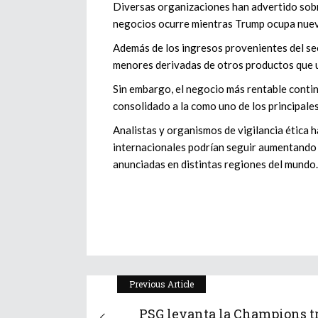
Diversas organizaciones han advertido sobre
negocios ocurre mientras Trump ocupa nuev
Además de los ingresos provenientes del se
menores derivadas de otros productos que u
Sin embargo, el negocio más rentable contin
consolidado a la como uno de los principales
Analistas y organismos de vigilancia ética 
internacionales podrían seguir aumentando
anunciadas en distintas regiones del mundo.
Previous Article
PSG levanta la Champions t