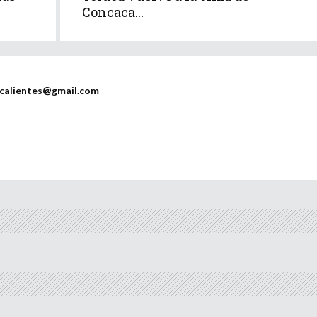
Concaca...
scalientes@gmail.com