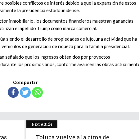
 posibles conflictos de interés debido a que la expansión de estos
amente la presidencia estadounidense.
ctor inmobiliario, los documentos financieros muestran ganancias
tilizan el apellido Trump como marca comercial.
úa siendo el desarrollo de propiedades de lujo, una actividad que ha
 vehículos de generación de riqueza para la familia presidencial.
han señalado que los ingresos obtenidos por proyectos
 durante los próximos años, conforme avancen las obras actualment
Compartir
Next Article
ras
Toluca vuelve a la cima de