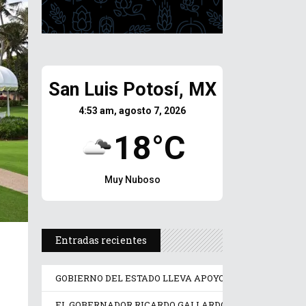
San Luis Potosí, MX
4:53 am, agosto 7, 2026
18°C
Muy Nuboso
Entradas recientes
GOBIERNO DEL ESTADO LLEVA APOYO PSICOLÓGICO Y J
EL GOBERNADOR RICARDO GALLARDO PONE EN OPERA