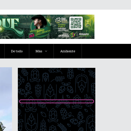
De todo
Más
Ambiente