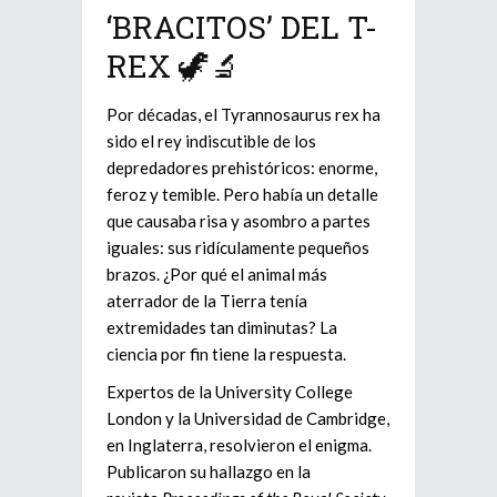
‘BRACITOS’ DEL T-
REX 🦖🔬
Por décadas, el Tyrannosaurus rex ha
sido el rey indiscutible de los
depredadores prehistóricos: enorme,
feroz y temible. Pero había un detalle
que causaba risa y asombro a partes
iguales: sus ridículamente pequeños
brazos. ¿Por qué el animal más
aterrador de la Tierra tenía
extremidades tan diminutas? La
ciencia por fin tiene la respuesta.
Expertos de la University College
London y la Universidad de Cambridge,
en Inglaterra, resolvieron el enigma.
Publicaron su hallazgo en la