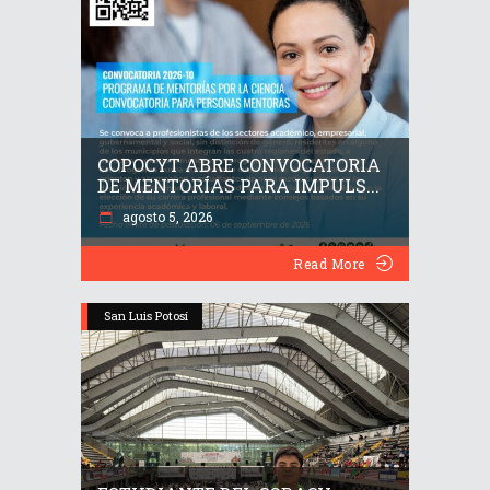
COPOCYT ABRE CONVOCATORIA
DE MENTORÍAS PARA IMPULS...
agosto 5, 2026
Read More
San Luis Potosí