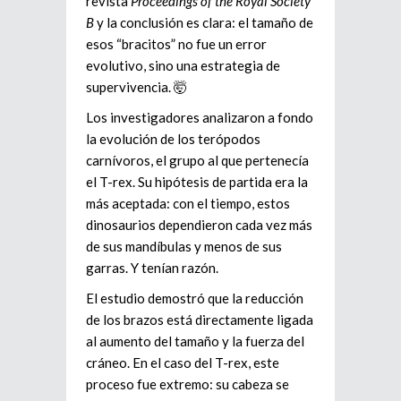
revista
Proceedings of the Royal Society
B
y la conclusión es clara: el tamaño de
esos “bracitos” no fue un error
evolutivo, sino una estrategia de
supervivencia. 🤯
Los investigadores analizaron a fondo
la evolución de los terópodos
carnívoros, el grupo al que pertenecía
el T-rex. Su hipótesis de partida era la
más aceptada: con el tiempo, estos
dinosaurios dependieron cada vez más
de sus mandíbulas y menos de sus
garras. Y tenían razón.
El estudio demostró que la reducción
de los brazos está directamente ligada
al aumento del tamaño y la fuerza del
cráneo. En el caso del T-rex, este
proceso fue extremo: su cabeza se