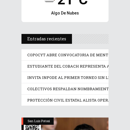
Algo De Nubes
Entradas recientes
COPOCYT ABRE CONVOCATORIA DE MENTORÍAS PAR
ESTUDIANTE DEL COBACH REPRESENTA A MÉXICO 
INVITA INPODE AL PRIMER TORNEO SIN LÍMITES SAN
COLECTIVOS RESPALDAN NOMBRAMIENTO EN LA CO
PROTECCIÓN CIVIL ESTATAL ALISTA OPERATIVO PRE
San Luis Potosí