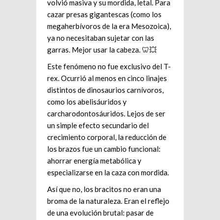
volvió masiva y su mordida, letal. Para
cazar presas gigantescas (como los
megaherbívoros de la era Mesozoica),
ya no necesitaban sujetar con las
garras. Mejor usar la cabeza. 🦷💥
Este fenómeno no fue exclusivo del T-
rex. Ocurrió al menos en cinco linajes
distintos de dinosaurios carnívoros,
como los abelisáuridos y
carcharodontosáuridos. Lejos de ser
un simple efecto secundario del
crecimiento corporal, la reducción de
los brazos fue un cambio funcional:
ahorrar energía metabólica y
especializarse en la caza con mordida.
Así que no, los bracitos no eran una
broma de la naturaleza. Eran el reflejo
de una evolución brutal: pasar de