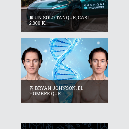
⛽ UN SOLO TANQUE, CASI
2,000 K...
🧬 BRYAN JOHNSON, EL
HOMBRE QUE...