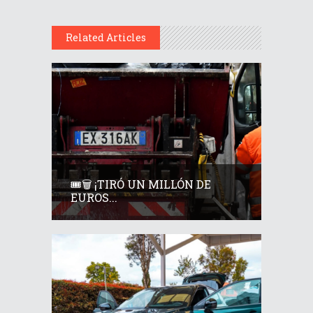
Related Articles
🎟️🗑️ ¡TIRÓ UN MILLÓN DE
EUROS...