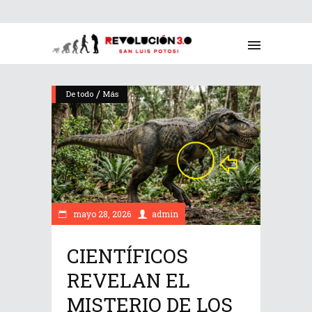
/
De todo
Más
mayo 28, 2026
admin
CIENTÍFICOS
REVELAN EL
MISTERIO DE LOS