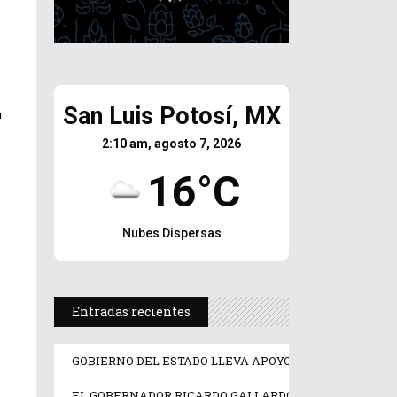
San Luis Potosí, MX
n
2:10 am, agosto 7, 2026
16°C
Nubes Dispersas
Entradas recientes
GOBIERNO DEL ESTADO LLEVA APOYO PSICOLÓGICO Y J
EL GOBERNADOR RICARDO GALLARDO PONE EN OPERA