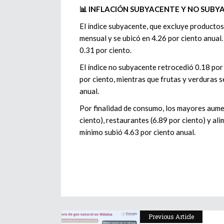
📊 INFLACIÓN SUBYACENTE Y NO SUBY
El índice subyacente, que excluye productos
mensual y se ubicó en 4.26 por ciento anua
0.31 por ciento.
El índice no subyacente retrocedió 0.18 por
por ciento, mientras que frutas y verduras s
anual.
Por finalidad de consumo, los mayores aumen
ciento), restaurantes (6.89 por ciento) y al
mínimo subió 4.63 por ciento anual.
Previous Article