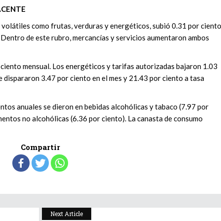
ACENTE
 volátiles como frutas, verduras y energéticos, subió 0.31 por cient
l. Dentro de este rubro, mercancías y servicios aumentaron ambos
 ciento mensual. Los energéticos y tarifas autorizadas bajaron 1.03
e dispararon 3.47 por ciento en el mes y 21.43 por ciento a tasa
tos anuales se dieron en bebidas alcohólicas y tabaco (7.97 por
imentos no alcohólicas (6.36 por ciento). La canasta de consumo
Compartir
Next Article