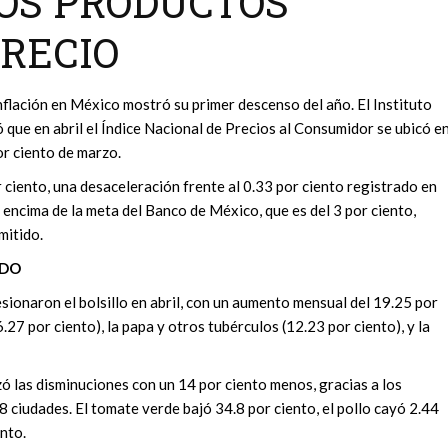
TOS PRODUCTOS
RECIO
nflación en México mostró su primer descenso del año. El Instituto
 que en abril el Índice Nacional de Precios al Consumidor se ubicó e
or ciento de marzo.
 ciento, una desaceleración frente al 0.33 por ciento registrado en
r encima de la meta del Banco de México, que es del 3 por ciento,
mitido.
ADO
sionaron el bolsillo en abril, con un aumento mensual del 19.25 por
.27 por ciento), la papa y otros tubérculos (12.23 por ciento), y la
ezó las disminuciones con un 14 por ciento menos, gracias a los
 ciudades. El tomate verde bajó 34.8 por ciento, el pollo cayó 2.44
nto.