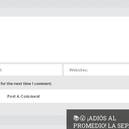
 for the next time I comment.
📚😮 ¡ADIÓS AL
PROMEDIO! LA SEP.