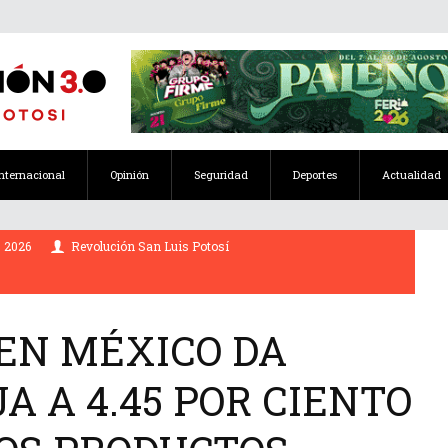
Internacional
Opinión
Seguridad
Deportes
Actualidad
 2026
Revolución San Luis Potosí
 EN MÉXICO DA
A A 4.45 POR CIENTO