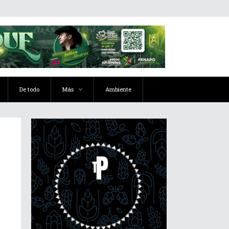
De todo
Más
Ambiente