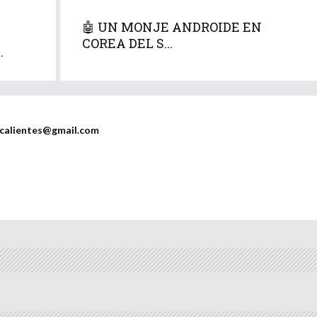
🤖 UN MONJE ANDROIDE EN
COREA DEL S...
.
scalientes@gmail.com