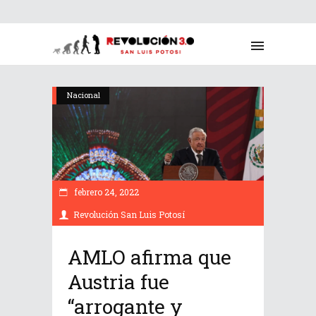
Nacional
febrero 24, 2022
Revolución San Luis Potosí
AMLO afirma que
Austria fue
“arrogante y