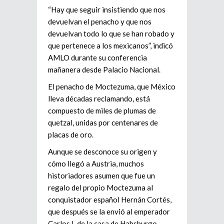
“Hay que seguir insistiendo que nos
devuelvan el penacho y que nos
devuelvan todo lo que se han robado y
que pertenece a los mexicanos”, indicó
AMLO durante su conferencia
mañanera desde Palacio Nacional.
El penacho de Moctezuma, que México
lleva décadas reclamando, está
compuesto de miles de plumas de
quetzal, unidas por centenares de
placas de oro.
Aunque se desconoce su origen y
cómo llegó a Austria, muchos
historiadores asumen que fue un
regalo del propio Moctezuma al
conquistador español Hernán Cortés,
que después se la envió al emperador
Carlos I, de la casa de Habsburgo.