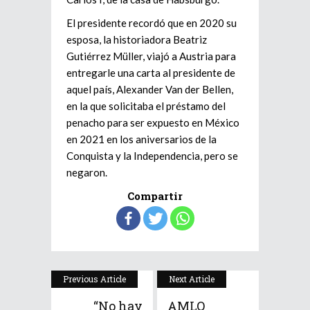
El presidente recordó que en 2020 su
esposa, la historiadora Beatriz
Gutiérrez Müller, viajó a Austria para
entregarle una carta al presidente de
aquel país, Alexander Van der Bellen,
en la que solicitaba el préstamo del
penacho para ser expuesto en México
en 2021 en los aniversarios de la
Conquista y la Independencia, pero se
negaron.
Compartir
Previous Article
Next Article
“No hay
AMLO