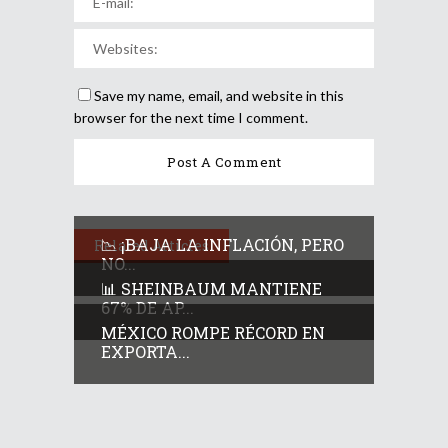
Save my name, email, and website in this
browser for the next time I comment.
📉 ¡BAJA LA INFLACIÓN, PERO
Related Articles
NO...
📊 SHEINBAUM MANTIENE
67% DE AP...
MÉXICO ROMPE RÉCORD EN
EXPORTA...