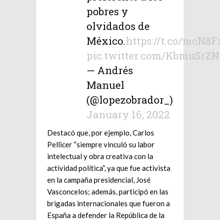
pobres y
olvidados de
México.
https://t.co/mcN8F
pic.twitter.com/KbmuSrZN
— Andrés
Manuel
(@lopezobrador_)
January 16, 2022
Destacó que, por ejemplo, Carlos
Pellicer “siempre vinculó su labor
intelectual y obra creativa con la
actividad política”, ya que fue activista
en la campaña presidencial, José
Vasconcelos; además, participó en las
brigadas internacionales que fueron a
España a defender la República de la