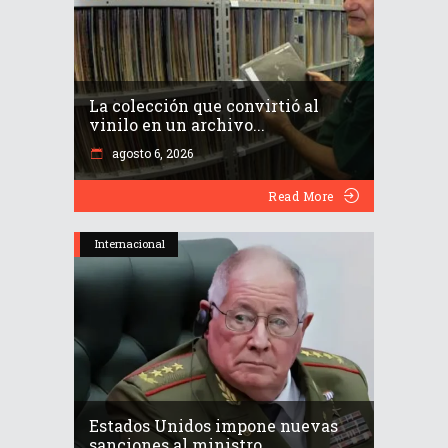
La colección que convirtió al
vinilo en un archivo...
agosto 6, 2026
Read More
Internacional
Estados Unidos impone nuevas
sanciones al ministro...