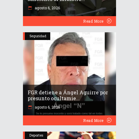
agosto 6, 2026
Read More
Seguridad
FGR detiene a Ángel Aguirre por
presunto ocultamie...
agosto 6, 2026
Read More
Deportes