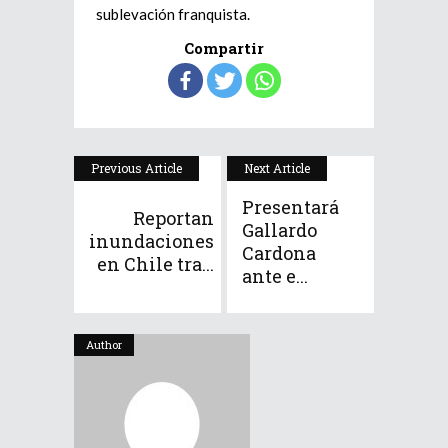
sublevación franquista.
Compartir
Previous Article
Next Article
Presentará
Reportan
Gallardo
inundaciones
Cardona
en Chile tra...
ante e...
Author