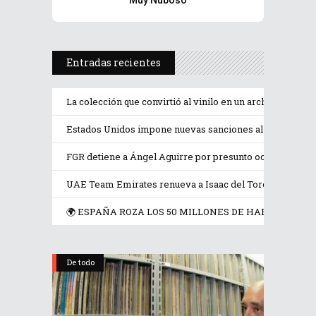
Muy Nuboso
Entradas recientes
La colección que convirtió al vinilo en un archivo de la
Estados Unidos impone nuevas sanciones al ministro d
FGR detiene a Ángel Aguirre por presunto ocultamiento 
UAE Team Emirates renueva a Isaac del Toro hasta 2031
🌍 ESPAÑA ROZA LOS 50 MILLONES DE HABITANTES,
De todo