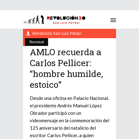
enero 16, 2022
Revolución San Luis Potosí
Nacional
AMLO recuerda a
Carlos Pellicer:
“hombre humilde,
estoico”
Desde una oficina en Palacio Nacional,
el presidente Andrés Manuel López
Obrador participó con un
videomensaje en la conmemoración del
125 aniversario del natalicio del
escritor Carlos Pellicer, a quien