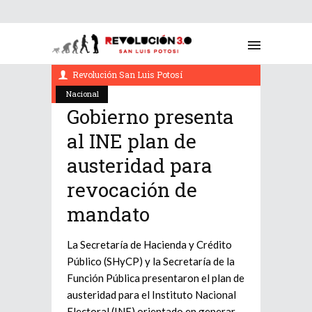
enero 13, 2022
Revolución San Luis Potosí
Nacional
Gobierno presenta
al INE plan de
austeridad para
revocación de
mandato
La Secretaría de Hacienda y Crédito
Público (SHyCP) y la Secretaría de la
Función Pública presentaron el plan de
austeridad para el Instituto Nacional
Electoral (INE) orientado en generar