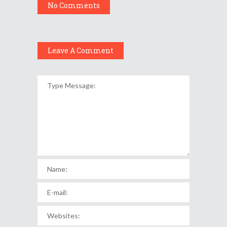
No Comments
Leave A Comment