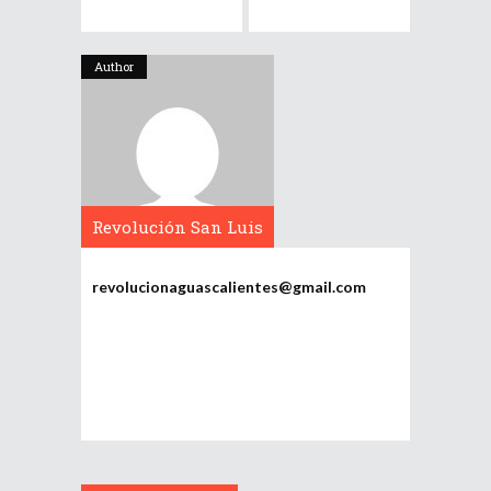
Author
Revolución San Luis
Potosí
revolucionaguascalientes@gmail.com