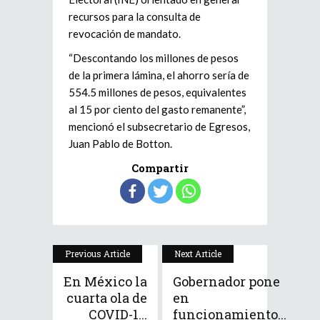
recursos para la consulta de
revocación de mandato.
“Descontando los millones de pesos
de la primera lámina, el ahorro sería de
554.5 millones de pesos, equivalentes
al 15 por ciento del gasto remanente”,
mencionó el subsecretario de Egresos,
Juan Pablo de Botton.
Compartir
Previous Article
Next Article
En México la
Gobernador pone
cuarta ola de
en
COVID-1...
funcionamiento...