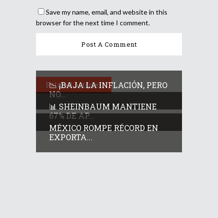
Save my name, email, and website in this
browser for the next time I comment.
📉 ¡BAJA LA INFLACIÓN, PERO
Related Articles
NO...
📊 SHEINBAUM MANTIENE
67% DE AP...
MÉXICO ROMPE RÉCORD EN
EXPORTA...