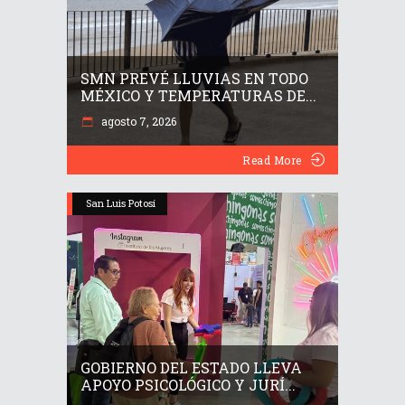
SMN PREVÉ LLUVIAS EN TODO
MÉXICO Y TEMPERATURAS DE...
agosto 7, 2026
Read More
San Luis Potosí
GOBIERNO DEL ESTADO LLEVA
APOYO PSICOLÓGICO Y JURÍ...