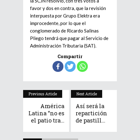
la SCJN resolvió, con tres votos a
favor y dos en contra, que la revisión
interpuesta por Grupo Elektra era
improcedente, por lo que el
conglomerado de Ricardo Salinas
Pliego tendrá que pagar al Servicio de
Administración Tributaria (SAT).
Compartir
Previous Article
Next Article
América
Así será la
Latina “no es
repartición
el patio tra...
de pastill...