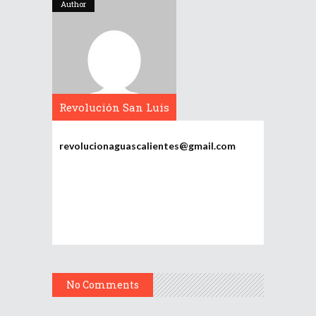
Author
Revolución San Luis
Potosí
revolucionaguascalientes@gmail.com
No Comments