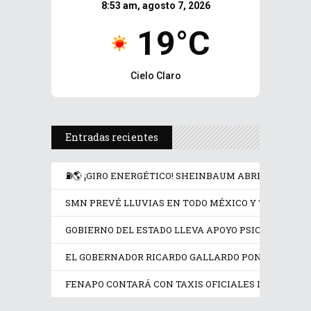
8:53 am, agosto 7, 2026
19°C
Cielo Claro
Entradas recientes
⛽🌎 ¡GIRO ENERGÉTICO! SHEINBAUM ABRE LA PUER
SMN PREVÉ LLUVIAS EN TODO MÉXICO Y TEMPERATU
GOBIERNO DEL ESTADO LLEVA APOYO PSICOLÓGICO Y
EL GOBERNADOR RICARDO GALLARDO PONE EN OPER
FENAPO CONTARÁ CON TAXIS OFICIALES IDENTIFIC