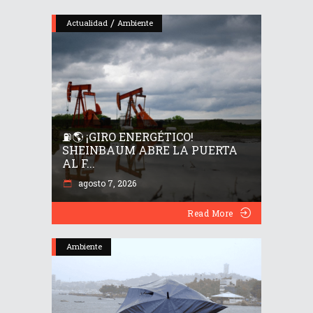
/
Actualidad
Ambiente
⛽🌎 ¡GIRO ENERGÉTICO!
SHEINBAUM ABRE LA PUERTA
AL F...
agosto 7, 2026
Read More
Ambiente