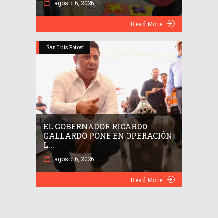
agosto 6, 2026
Read More
San Luis Potosí
EL GOBERNADOR RICARDO
GALLARDO PONE EN OPERACIÓN
L...
agosto 6, 2026
Read More