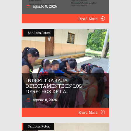
agosto 8, 2026
Read More
San Luis Potosí
INDEPI TRABAJA
DIRECTAMENTE EN LOS
DERECHOS DE LA...
agosto 8, 2026
Read More
San Luis Potosí