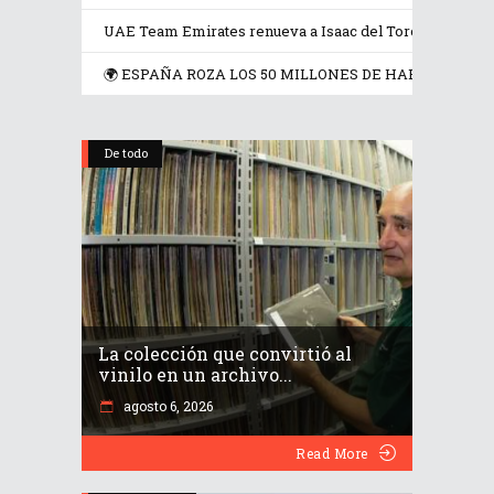
UAE Team Emirates renueva a Isaac del Toro hasta 2031
🌍 ESPAÑA ROZA LOS 50 MILLONES DE HABITANTES,
De todo
La colección que convirtió al
vinilo en un archivo...
agosto 6, 2026
Read More