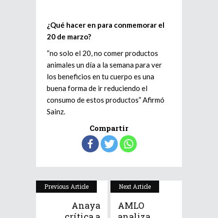
¿Qué hacer en para conmemorar el
20 de marzo?
“no solo el 20, no comer productos
animales un día a la semana para ver
los beneficios en tu cuerpo es una
buena forma de ir reduciendo el
consumo de estos productos” Afirmó
Sainz.
Compartir
Previous Article
Next Article
Anaya
AMLO
crítica a
analiza