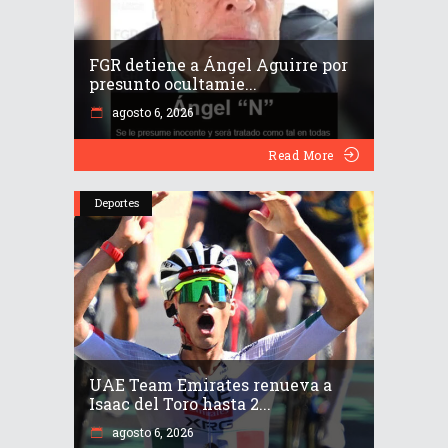
FGR detiene a Ángel Aguirre por
presunto ocultamie...
agosto 6, 2026
Read More
Deportes
UAE Team Emirates renueva a
Isaac del Toro hasta 2...
agosto 6, 2026