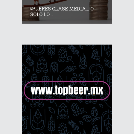
💸 ¿ERES CLASE MEDIA… O
SOLO LO...