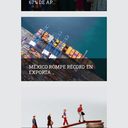
67% DE AP...
MÉXICO ROMPE RÉCORD EN
EXPORTA...