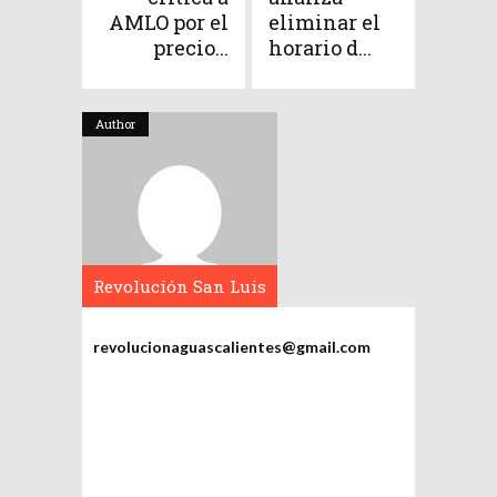
AMLO por el
eliminar el
precio...
horario d...
Author
Revolución San Luis
Potosí
revolucionaguascalientes@gmail.com