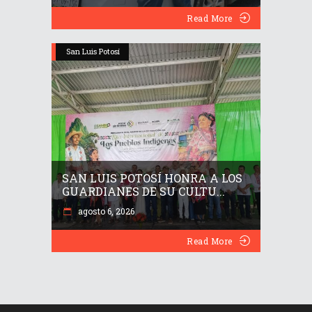
Read More
San Luis Potosí
SAN LUIS POTOSÍ HONRA A LOS
GUARDIANES DE SU CULTU...
agosto 6, 2026
Read More