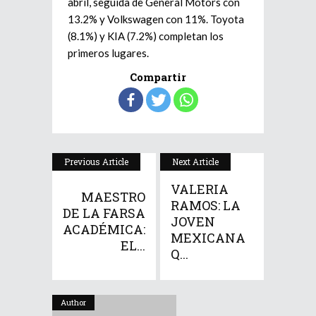
abril, seguida de General Motors con
13.2% y Volkswagen con 11%. Toyota
(8.1%) y KIA (7.2%) completan los
primeros lugares.
Compartir
Previous Article
Next Article
VALERIA
MAESTRO
RAMOS: LA
DE LA FARSA
JOVEN
ACADÉMICA:
MEXICANA
EL...
Q...
Author