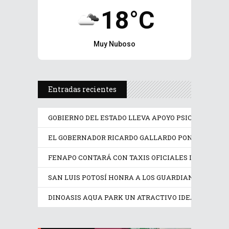
18°C
Muy Nuboso
Entradas recientes
GOBIERNO DEL ESTADO LLEVA APOYO PSICOLÓGICO Y
EL GOBERNADOR RICARDO GALLARDO PONE EN OPER
FENAPO CONTARÁ CON TAXIS OFICIALES IDENTIFIC
SAN LUIS POTOSÍ HONRA A LOS GUARDIANES DE SU
DINOASIS AQUA PARK UN ATRACTIVO IDEAL EN EST