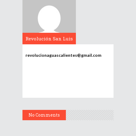
Revolución San Luis
Potosí
revolucionaguascalientes@gmail.com
No Comments