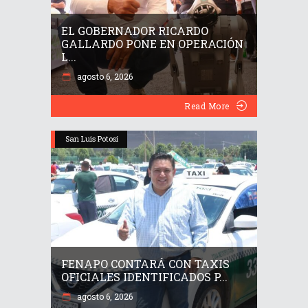
EL GOBERNADOR RICARDO
GALLARDO PONE EN OPERACIÓN
L...
agosto 6, 2026
Read More
San Luis Potosí
FENAPO CONTARÁ CON TAXIS
OFICIALES IDENTIFICADOS P...
agosto 6, 2026