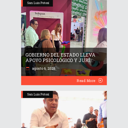
San Luis Potosí
GOBIERNO DEL ESTADO LLEVA
APOYO PSICOLÓGICO Y JURÍ...
agosto 6, 2026
Read More
San Luis Potosí