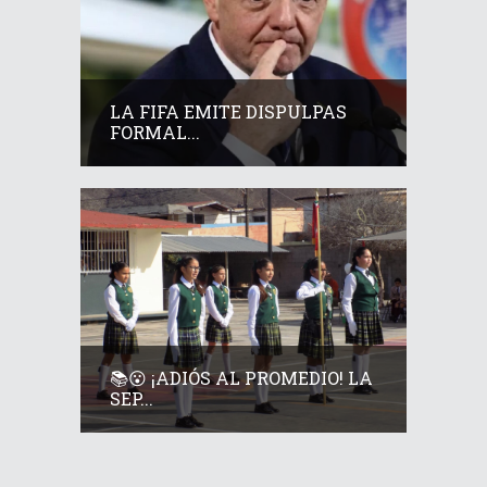
LA FIFA EMITE DISPULPAS
FORMAL...
📚😮 ¡ADIÓS AL PROMEDIO! LA
SEP...