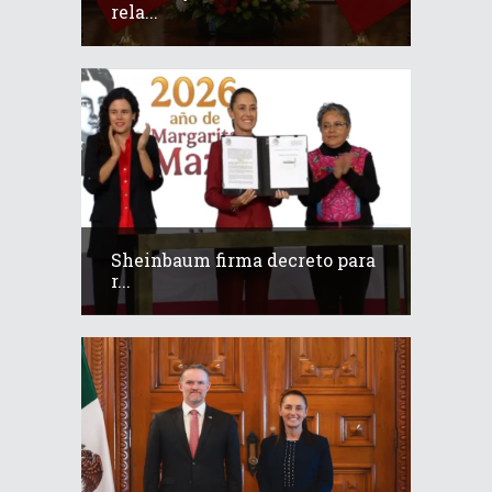
rela...
Sheinbaum firma decreto para
r...