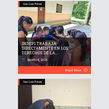
San Luis Potosí
INDEPI TRABAJA
DIRECTAMENTE EN LOS
DERECHOS DE LA...
agosto 8, 2026
Read More
San Luis Potosí