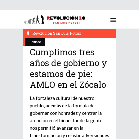
diciembre 2, 2021
Revolución San Luis Potosí
Política
Cumplimos tres
años de gobierno y
estamos de pie:
AMLO en el Zócalo
La fortaleza cultural de nuestro
pueblo, además de la fórmula de
gobernar con honradez y centrar la
atención en el bienestar de la gente,
nos permitió avanzar en la
transformación y resistir adversidades