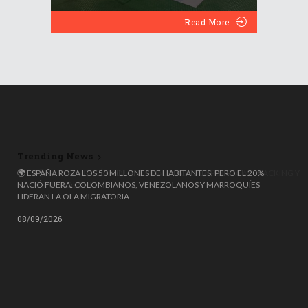
Read More
Trending News
🌍 ESPAÑA ROZA LOS 50 MILLONES DE HABITANTES, PERO EL 20%
NACIÓ FUERA: COLOMBIANOS, VENEZOLANOS Y MARROQUÍES
LIDERAN LA OLA MIGRATORIA
08/09/2026