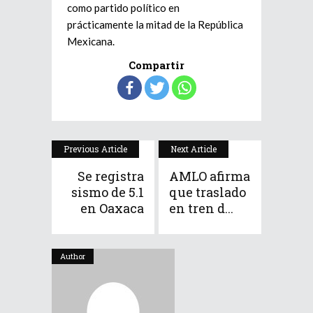
como partido político en
prácticamente la mitad de la República
Mexicana.
Compartir
Previous Article
Next Article
Se registra
AMLO afirma
sismo de 5.1
que traslado
en Oaxaca
en tren d...
Author