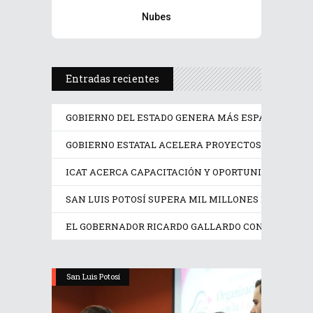
Nubes
Entradas recientes
GOBIERNO DEL ESTADO GENERA MÁS ESPACIOS PAR
GOBIERNO ESTATAL ACELERA PROYECTOS PRIORITAR
ICAT ACERCA CAPACITACIÓN Y OPORTUNIDADES DE 
SAN LUIS POTOSÍ SUPERA MIL MILLONES DE DÓLAR
EL GOBERNADOR RICARDO GALLARDO CONSOLIDA RE
San Luis Potosí