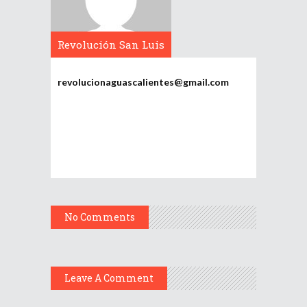
Revolución San Luis
Potosí
revolucionaguascalientes@gmail.com
No Comments
Leave A Comment