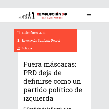
diciembre 6, 2021
Revolución San Luis Potosí
Política
Fuera máscaras:
PRD deja de
definirse como un
partido político de
izquierda
El Partido de la Revolución