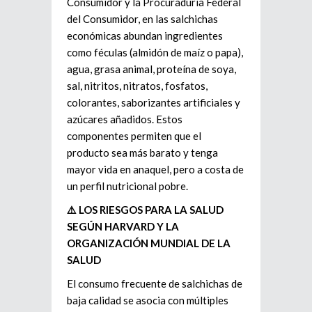
Consumidor y la Procuraduría Federal
del Consumidor, en las salchichas
económicas abundan ingredientes
como féculas (almidón de maíz o papa),
agua, grasa animal, proteína de soya,
sal, nitritos, nitratos, fosfatos,
colorantes, saborizantes artificiales y
azúcares añadidos. Estos
componentes permiten que el
producto sea más barato y tenga
mayor vida en anaquel, pero a costa de
un perfil nutricional pobre.
⚠️ LOS RIESGOS PARA LA SALUD
SEGÚN HARVARD Y LA
ORGANIZACIÓN MUNDIAL DE LA
SALUD
El consumo frecuente de salchichas de
baja calidad se asocia con múltiples