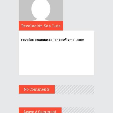
Revolución San Luis
Potosí
revolucionaguascalientes@gmail.com
No Comments
Leave A Comment