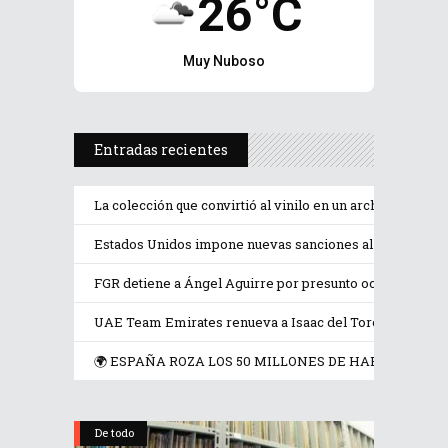
26°C
Muy Nuboso
Entradas recientes
La colección que convirtió al vinilo en un archivo de la
Estados Unidos impone nuevas sanciones al ministro d
FGR detiene a Ángel Aguirre por presunto ocultamiento 
UAE Team Emirates renueva a Isaac del Toro hasta 2031
🌍 ESPAÑA ROZA LOS 50 MILLONES DE HABITANTES,
De todo