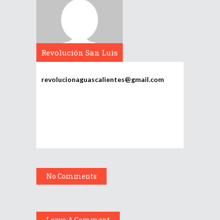
Revolución San Luis
Potosí
revolucionaguascalientes@gmail.com
No Comments
Leave A Comment