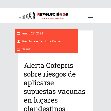
enero 27, 2022
Revolución San Luis Potosí
Salud
Alerta Cofepris
sobre riesgos de
aplicarse
supuestas vacunas
en lugares
clandestinos