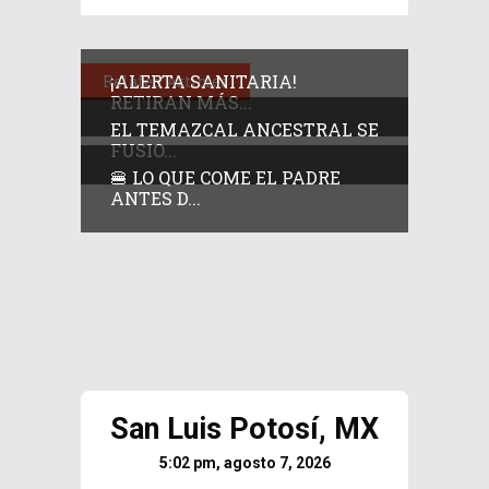
¡ALERTA SANITARIA!
Related Articles
RETIRAN MÁS...
EL TEMAZCAL ANCESTRAL SE
FUSIO...
🍔 LO QUE COME EL PADRE
ANTES D...
San Luis Potosí, MX
5:02 pm, agosto 7, 2026