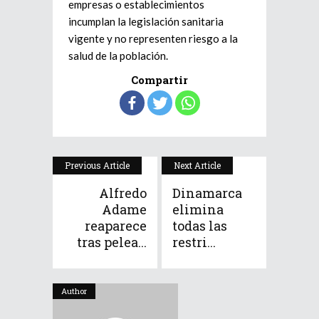
empresas o establecimientos
incumplan la legislación sanitaria
vigente y no representen riesgo a la
salud de la población.
Compartir
Previous Article
Next Article
Alfredo
Dinamarca
Adame
elimina
reaparece
todas las
tras pelea...
restri...
Author