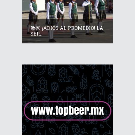
📚😮 ¡ADIÓS AL PROMEDIO! LA
SEP...