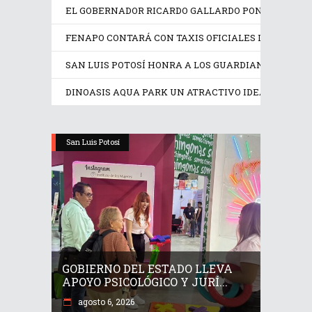
EL GOBERNADOR RICARDO GALLARDO PONE EN OPER
FENAPO CONTARÁ CON TAXIS OFICIALES IDENTIFIC
SAN LUIS POTOSÍ HONRA A LOS GUARDIANES DE SU
DINOASIS AQUA PARK UN ATRACTIVO IDEAL EN EST
San Luis Potosí
GOBIERNO DEL ESTADO LLEVA
APOYO PSICOLÓGICO Y JURÍ...
agosto 6, 2026