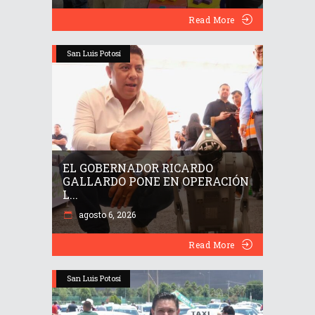
Read More
San Luis Potosí
EL GOBERNADOR RICARDO
GALLARDO PONE EN OPERACIÓN
L...
agosto 6, 2026
Read More
San Luis Potosí