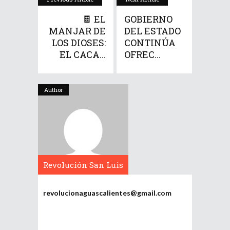
🍫 EL
GOBIERNO
MANJAR DE
DEL ESTADO
LOS DIOSES:
CONTINÚA
EL CACA...
OFREC...
Author
Revolución San Luis
Potosí
revolucionaguascalientes@gmail.com