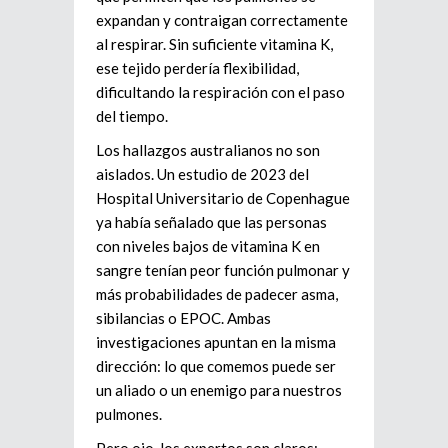
expandan y contraigan correctamente
al respirar. Sin suficiente vitamina K,
ese tejido perdería flexibilidad,
dificultando la respiración con el paso
del tiempo.
Los hallazgos australianos no son
aislados. Un estudio de 2023 del
Hospital Universitario de Copenhague
ya había señalado que las personas
con niveles bajos de vitamina K en
sangre tenían peor función pulmonar y
más probabilidades de padecer asma,
sibilancias o EPOC. Ambas
investigaciones apuntan en la misma
dirección: lo que comemos puede ser
un aliado o un enemigo para nuestros
pulmones.
Pero ojo, los expertos son claros: