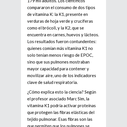
179 mil adultos. Los científicos
compararon el consumo de dos tipos
de vitamina K: la K1, presente en
verduras de hoja verde y crucíferas
como el brócoli, y la K2, que se
encuentra en carnes, huevos y lácteos.
Los resultados fueron contundentes:
quienes comían más vitamina K1 no
solo tenían menos riesgo de EPOC,
sino que sus pulmones mostraban
mayor capacidad para contener y
movilizar aire, uno de los indicadores
clave de salud respiratoria.
¿Cómo explica esto la ciencia? Según
el profesor asociado Marc Sim, la
vitamina K1 podría activar proteínas
que protegen las fibras elásticas del
tejido pulmonar. Esas fibras son las
que permiten que los pulmones se