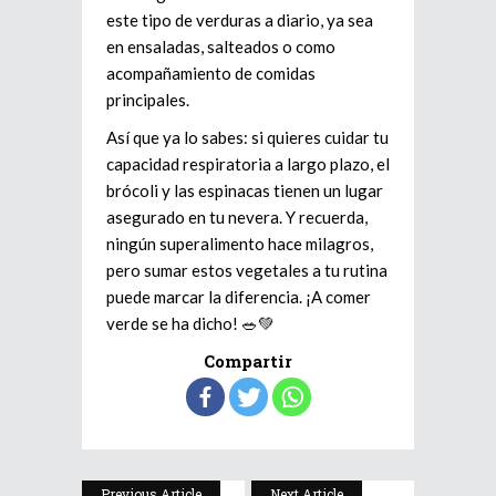
este tipo de verduras a diario, ya sea
en ensaladas, salteados o como
acompañamiento de comidas
principales.
Así que ya lo sabes: si quieres cuidar tu
capacidad respiratoria a largo plazo, el
brócoli y las espinacas tienen un lugar
asegurado en tu nevera. Y recuerda,
ningún superalimento hace milagros,
pero sumar estos vegetales a tu rutina
puede marcar la diferencia. ¡A comer
verde se ha dicho! 🥗💚
Compartir
Previous Article
Next Article