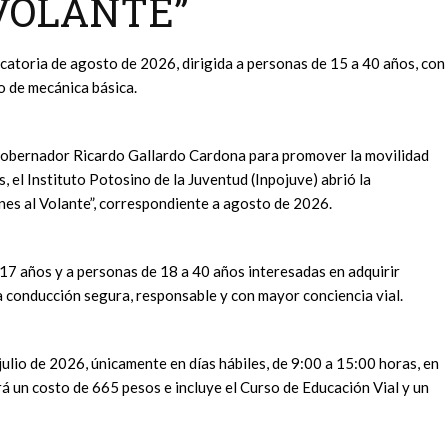
 VOLANTE”
vocatoria de agosto de 2026, dirigida a personas de 15 a 40 años, con
o de mecánica básica.
 Gobernador Ricardo Gallardo Cardona para promover la movilidad
, el Instituto Potosino de la Juventud (Inpojuve) abrió la
nes al Volante”, correspondiente a agosto de 2026.
 17 años y a personas de 18 a 40 años interesadas en adquirir
 conducción segura, responsable y con mayor conciencia vial.
 julio de 2026, únicamente en días hábiles, de 9:00 a 15:00 horas, en
drá un costo de 665 pesos e incluye el Curso de Educación Vial y un