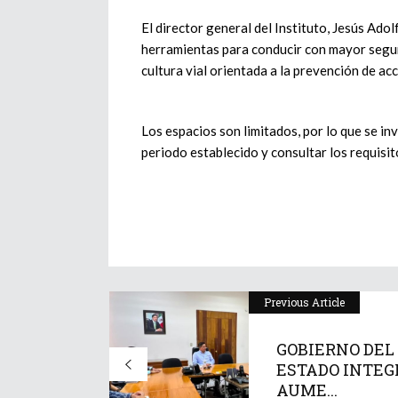
El director general del Instituto, Jesús Ado
herramientas para conducir con mayor seguri
cultura vial orientada a la prevención de ac
Los espacios son limitados, por lo que se inv
periodo establecido y consultar los requisito
Previous Article
GOBIERNO DEL
ESTADO INTE
AUME...