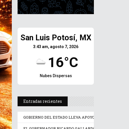
San Luis Potosí, MX
3:43 am, agosto 7, 2026
16°C
Nubes Dispersas
Entradas recientes
GOBIERNO DEL ESTADO LLEVA APOYO PSICOLÓGICO Y J
EL GOBERNADOR RICARDO GALLARDO PONE EN OPERA