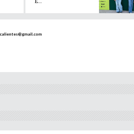
E...
scalientes@gmail.com