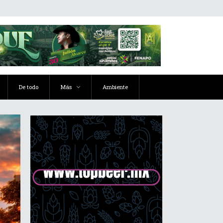
De todo
Más
Ambiente