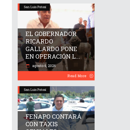
San Luis Potosí
EL GOBERNADOR
RICARDO
GALLARDO PONE
EN OPERACIÓN L...
agosto 6, 2026
Read More
San Luis Potosí
FENAPO CONTARÁ
CON TAXIS