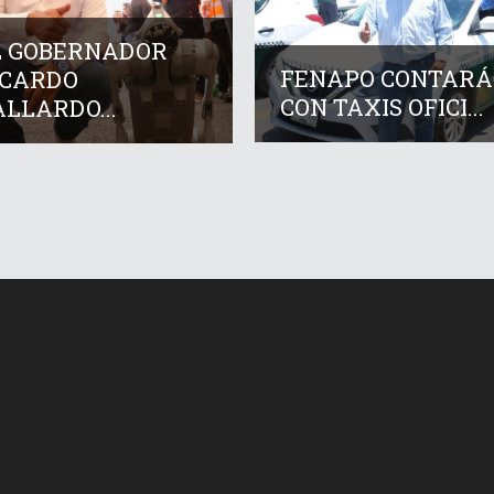
L GOBERNADOR
FENAPO CONTARÁ
ICARDO
CON TAXIS OFICI...
LLARDO...