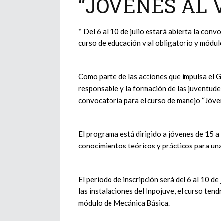
“JÓVENES AL
* Del 6 al 10 de julio estará abierta la con
curso de educación vial obligatorio y módul
Como parte de las acciones que impulsa el
responsable y la formación de las juventudes
convocatoria para el curso de manejo “Jóve
El programa está dirigido a jóvenes de 15 a
conocimientos teóricos y prácticos para una
El periodo de inscripción será del 6 al 10 de
las instalaciones del Inpojuve, el curso ten
módulo de Mecánica Básica.