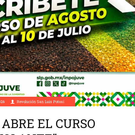
026
Revolución San Luis Potosí
 ABRE EL CURSO