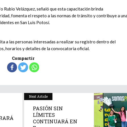
lfo Rubio Velázquez, señaló que esta capacitación brinda
dad, fomenta el respeto a las normas de tránsito y contribuye a un
cidentes en San Luis Potosí.
ita a las personas interesadas a realizar su registro dentro del
s, horarios y detalles de la convocatoria oficial.
Compartir
Next Article
PASIÓN SIN
LÍMITES
GRARÁ
CONTINUARÁ EN