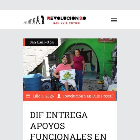
San Luis Potosí
julio 5, 2026
Revolución San Luis Potosí
DIF ENTREGA
APOYOS
FUNCIONALES EN