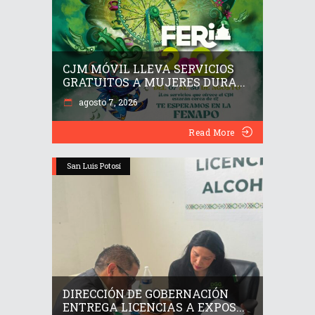
CJM MÓVIL LLEVA SERVICIOS
GRATUITOS A MUJERES DURA...
agosto 7, 2026
Read More
San Luis Potosí
DIRECCIÓN DE GOBERNACIÓN
ENTREGA LICENCIAS A EXPOS...