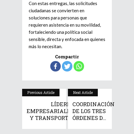
Con estas entregas, las solicitudes
ciudadanas se convierten en
soluciones para personas que
requieren asistencia en su movilidad,
fortaleciendo una política social
sensible, directa y enfocada en quienes
más lo necesitan.
Compartir
Previous Article
Next Article
LÍDERES
COORDINACIÓN
EMPRESARIALES
DE LOS TRES
Y TRANSPORTI...
ÓRDENES D...