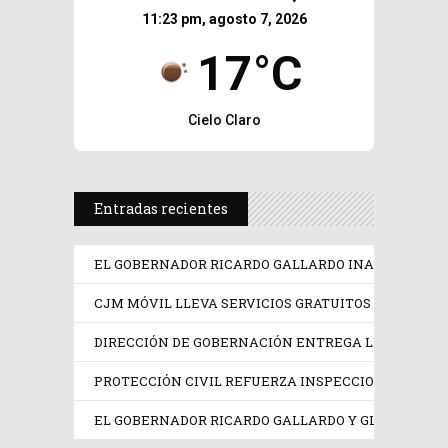
11:23 pm, agosto 7, 2026
17°C
Cielo Claro
Entradas recientes
EL GOBERNADOR RICARDO GALLARDO INAUGURA LA F
CJM MÓVIL LLEVA SERVICIOS GRATUITOS A MUJERE
DIRECCIÓN DE GOBERNACIÓN ENTREGA LICENCIAS A
PROTECCIÓN CIVIL REFUERZA INSPECCIONES EN LO
EL GOBERNADOR RICARDO GALLARDO Y GLORIA TREV