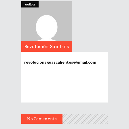
Author
Revolución San Luis
Potosí
revolucionaguascalientes@gmail.com
No Comments