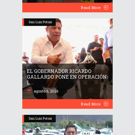
Read More
San Luis Potosí
EL GOBERNADOR RICARDO
GALLARDO PONE EN OPERACIÓN
L...
agosto 6, 2026
Read More
San Luis Potosí