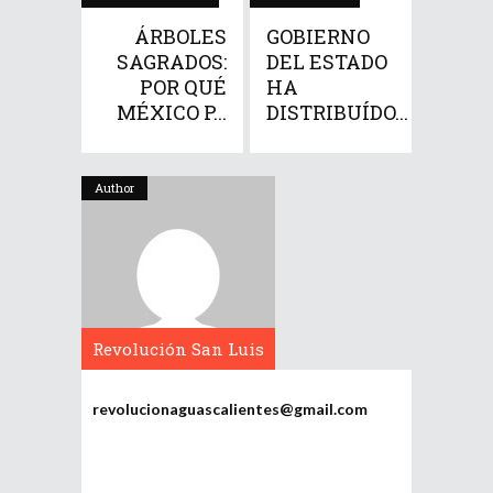
ÁRBOLES
GOBIERNO
SAGRADOS:
DEL ESTADO
POR QUÉ
HA
MÉXICO P...
DISTRIBUÍDO...
Author
Revolución San Luis
Potosí
revolucionaguascalientes@gmail.com