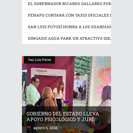
EL GOBERNADOR RICARDO GALLARDO PONE EN OPER
FENAPO CONTARÁ CON TAXIS OFICIALES IDENTIFIC
SAN LUIS POTOSÍ HONRA A LOS GUARDIANES DE SU
DINOASIS AQUA PARK UN ATRACTIVO IDEAL EN EST
San Luis Potosí
GOBIERNO DEL ESTADO LLEVA
APOYO PSICOLÓGICO Y JURÍ...
agosto 6, 2026