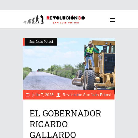
San Luis Potosí
julio 7, 2026
Revolución San Luis Potosí
EL GOBERNADOR
RICARDO
GALLARDO