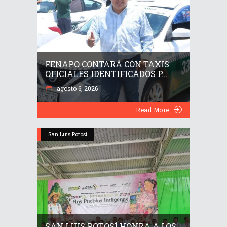
FENAPO CONTARÁ CON TAXIS
OFICIALES IDENTIFICADOS P...
agosto 6, 2026
Read More
San Luis Potosí
SAN LUIS POTOSÍ HONRA A LOS