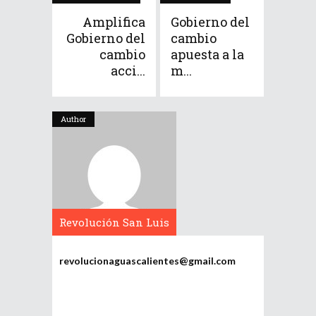
Amplifica
Gobierno del
Gobierno del
cambio
cambio
apuesta a la
acci...
m...
Author
Revolución San Luis
Potosí
revolucionaguascalientes@gmail.com