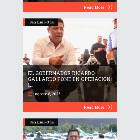
Read More
San Luis Potosí
EL GOBERNADOR RICARDO
GALLARDO PONE EN OPERACIÓN
L...
agosto 6, 2026
Read More
San Luis Potosí