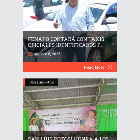
FENAPO CONTARÁ CON TAXIS
OFICIALES IDENTIFICADOS P...
agosto 6, 2026
Read More
San Luis Potosí
SAN LUIS POTOSÍ HONRA A LOS