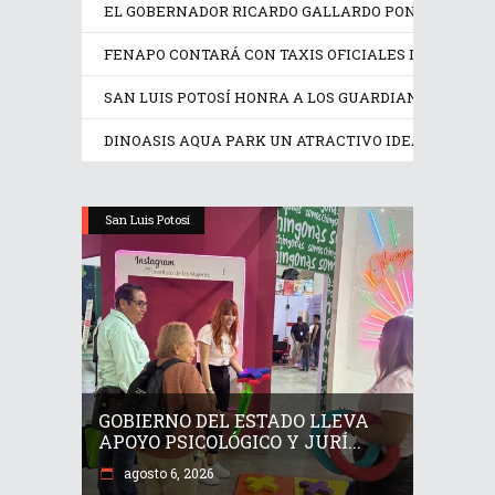
EL GOBERNADOR RICARDO GALLARDO PONE EN OPER
FENAPO CONTARÁ CON TAXIS OFICIALES IDENTIFIC
SAN LUIS POTOSÍ HONRA A LOS GUARDIANES DE SU
DINOASIS AQUA PARK UN ATRACTIVO IDEAL EN EST
San Luis Potosí
GOBIERNO DEL ESTADO LLEVA
APOYO PSICOLÓGICO Y JURÍ...
agosto 6, 2026