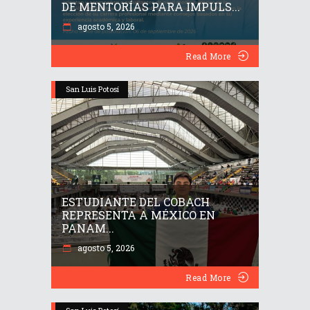
DE MENTORÍAS PARA IMPULS...
agosto 5, 2026
Read More
San Luis Potosí
ESTUDIANTE DEL COBACH
REPRESENTA A MÉXICO EN
PANAM...
agosto 5, 2026
Read More