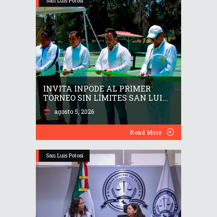
San Luis Potosí
INVITA INPODE AL PRIMER
TORNEO SIN LÍMITES SAN LUI...
agosto 5, 2026
Read More
San Luis Potosí