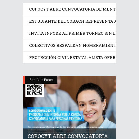
COPOCYT ABRE CONVOCATORIA DE MENTORÍAS PAR
ESTUDIANTE DEL COBACH REPRESENTA A MÉXICO 
INVITA INPODE AL PRIMER TORNEO SIN LÍMITES SAN
COLECTIVOS RESPALDAN NOMBRAMIENTO EN LA CO
PROTECCIÓN CIVIL ESTATAL ALISTA OPERATIVO PRE
San Luis Potosí
COPOCYT ABRE CONVOCATORIA