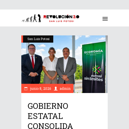
San Luis Potosí
junio 8, 2026
admin
GOBIERNO
ESTATAL
CONSOLIDA