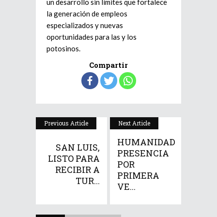
un desarrollo sin límites que fortalece
la generación de empleos
especializados y nuevas
oportunidades para las y los
potosinos.
Compartir
Previous Article
Next Article
HUMANIDAD
SAN LUIS,
PRESENCIA
LISTO PARA
POR
RECIBIR A
PRIMERA
TUR...
VE...