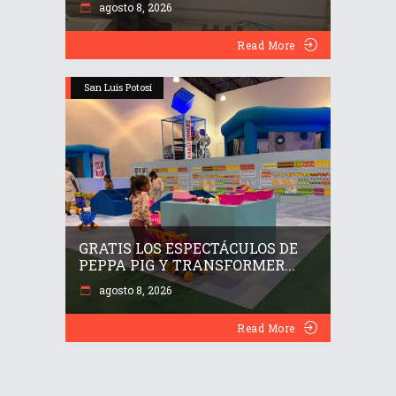
agosto 8, 2026
Read More
San Luis Potosí
GRATIS LOS ESPECTÁCULOS DE
PEPPA PIG Y TRANSFORMER...
agosto 8, 2026
Read More