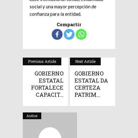
social y una mayor percepción de
confianza para la entidad.
Compartir
Previous Article
Next Article
GOBIERNO
GOBIERNO
ESTATAL
ESTATAL DA
FORTALECE
CERTEZA
CAPACIT...
PATRIM...
Author