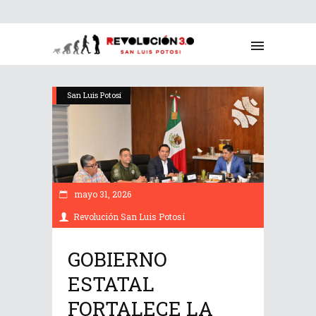
San Luis Potosí
mayo 31, 2026
Revolución San Luis Potosí
GOBIERNO
ESTATAL
FORTALECE LA