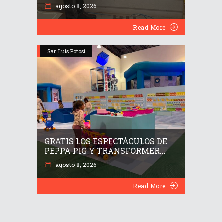
agosto 8, 2026
Read More
San Luis Potosí
GRATIS LOS ESPECTÁCULOS DE
PEPPA PIG Y TRANSFORMER...
agosto 8, 2026
Read More