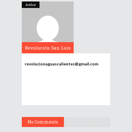
Author
Revolución San Luis
Potosí
revolucionaguascalientes@gmail.com
No Comments