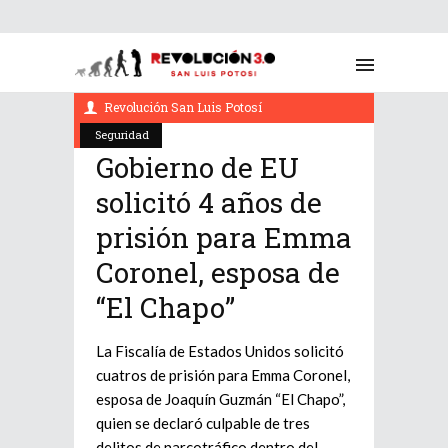
noviembre 19, 2021
Revolución San Luis Potosí
Seguridad
Gobierno de EU
solicitó 4 años de
prisión para Emma
Coronel, esposa de
“El Chapo”
La Fiscalía de Estados Unidos solicitó
cuatros de prisión para Emma Coronel,
esposa de Joaquín Guzmán “El Chapo”,
quien se declaró culpable de tres
delitos de narcotráfico dentro del