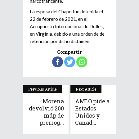
narcotraficante.
La esposa del Chapo fue detenida el
22 de febrero de 2021, en el
Aeropuerto Internacional de Dulles,
en Virginia, debido a una orden de de
retención por dicho dictamen.
Compartir
Previous Article
Next Article
Morena
AMLO pide a
devolvió 200
Estados
mdp de
Unidos y
prerrog...
Canad...