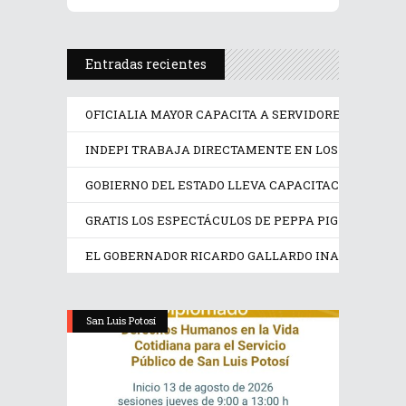
Entradas recientes
OFICIALIA MAYOR CAPACITA A SERVIDORES PÚBLICO
INDEPI TRABAJA DIRECTAMENTE EN LOS DERECHOS
GOBIERNO DEL ESTADO LLEVA CAPACITACIÓN TÉCN
GRATIS LOS ESPECTÁCULOS DE PEPPA PIG Y TRANS
EL GOBERNADOR RICARDO GALLARDO INAUGURA EX
San Luis Potosí