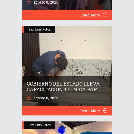
agosto 8, 2026
Read More
San Luis Potosí
GOBIERNO DEL ESTADO LLEVA
CAPACITACIÓN TÉCNICA PAR...
agosto 8, 2026
Read More
San Luis Potosí