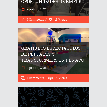
OPORTUNIDADES DE EMPLEO
agosto 8, 2026
0 Comments
13
Views
GRATIS LOS ESPECTÁCULOS
DE PEPPA PIG Y
TRANSFORMERS EN FENAPO
agosto 8, 2026
0 Comments
15
Views