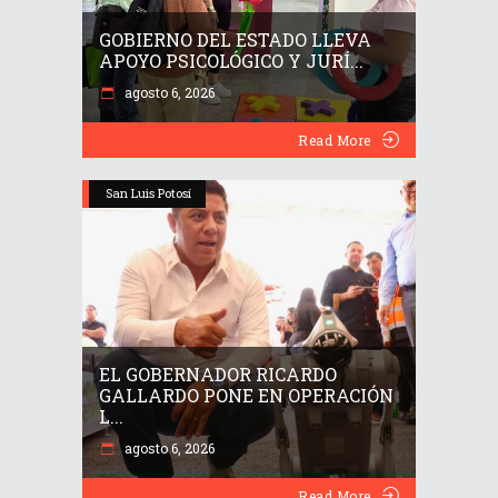
GOBIERNO DEL ESTADO LLEVA
APOYO PSICOLÓGICO Y JURÍ...
agosto 6, 2026
Read More
San Luis Potosí
EL GOBERNADOR RICARDO
GALLARDO PONE EN OPERACIÓN
L...
agosto 6, 2026
Read More