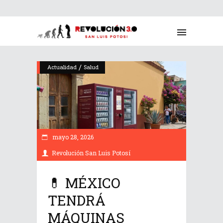
/
Actualidad
Salud
mayo 28, 2026
Revolución San Luis Potosí
💊 MÉXICO
TENDRÁ
MÁQUINAS