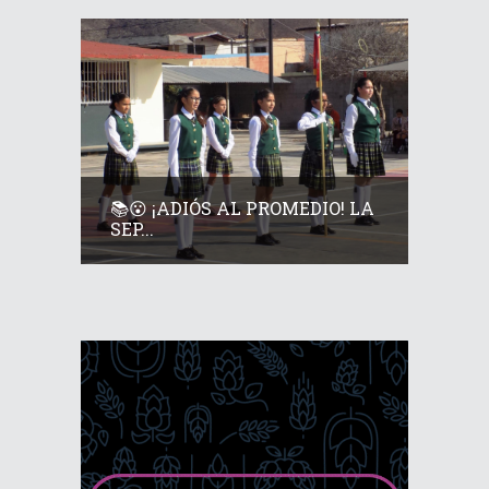
📚😮 ¡ADIÓS AL PROMEDIO! LA
SEP...