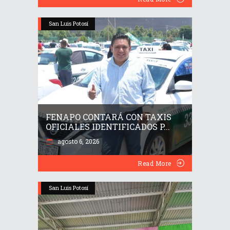
San Luis Potosí
FENAPO CONTARÁ CON TAXIS
OFICIALES IDENTIFICADOS P...
agosto 6, 2026
Read More
San Luis Potosí