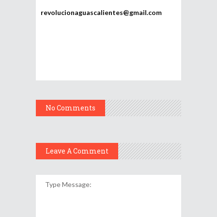
Potosí
revolucionaguascalientes@gmail.com
No Comments
Leave A Comment