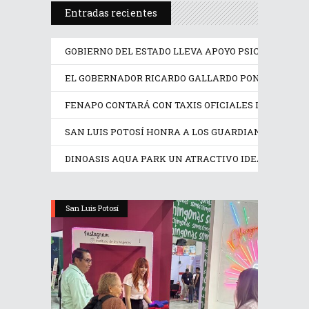
Entradas recientes
GOBIERNO DEL ESTADO LLEVA APOYO PSICOLÓGICO Y
EL GOBERNADOR RICARDO GALLARDO PONE EN OPER
FENAPO CONTARÁ CON TAXIS OFICIALES IDENTIFIC
SAN LUIS POTOSÍ HONRA A LOS GUARDIANES DE SU
DINOASIS AQUA PARK UN ATRACTIVO IDEAL EN EST
San Luis Potosí