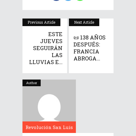
Previous Article
Next Article
ESTE
📜 138 AÑOS
JUEVES
DESPUÉS:
SEGUIRÁN
FRANCIA
LAS
ABROGA...
LLUVIAS E...
Author
Revolución San Luis