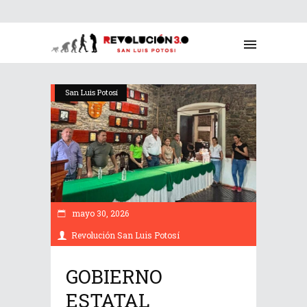
San Luis Potosí
mayo 30, 2026
Revolución San Luis Potosí
GOBIERNO
ESTATAL