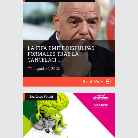
LA FIFA EMITE DISPULPAS
FORMALES TRAS LA
CANCELACI...
agosto 6, 2026
Read More
San Luis Potosí