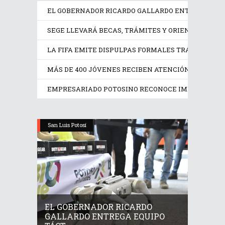
EL GOBERNADOR RICARDO GALLARDO ENTREGA EQUI
SEGE LLEVARÁ BECAS, TRÁMITES Y ORIENTACIÓN ED
LA FIFA EMITE DISPULPAS FORMALES TRAS LA CAN
MÁS DE 400 JÓVENES RECIBEN ATENCIÓN PSICOLÓGI
EMPRESARIADO POTOSINO RECONOCE IMPULSO DE R
San Luis Potosí
EL GOBERNADOR RICARDO
GALLARDO ENTREGA EQUIPO