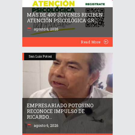
MÁS DE 400 JÓVENES RECIBEN
ATENCIÓN PSICOLÓGICA GR...
agosto 6, 2026
Read More
San Luis Potosí
EMPRESARIADO POTOSINO
RECONOCE IMPULSO DE
RICARDO...
agosto 6, 2026