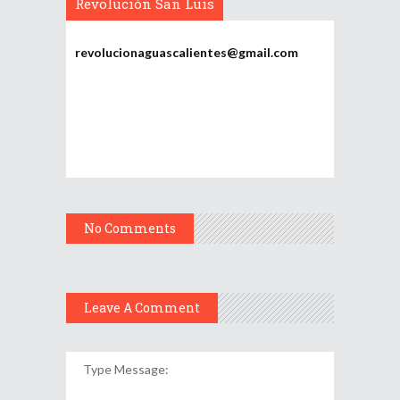
Revolución San Luis
Potosí
revolucionaguascalientes@gmail.com
No Comments
Leave A Comment