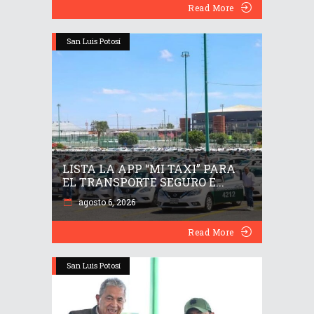
Read More
San Luis Potosí
LISTA LA APP “MI TAXI” PARA
EL TRANSPORTE SEGURO E...
agosto 6, 2026
Read More
San Luis Potosí