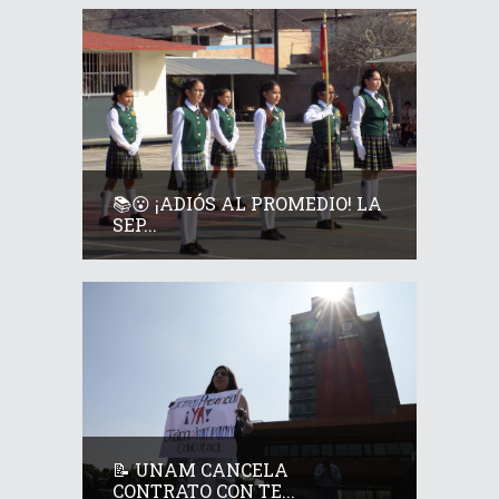
📚😮 ¡ADIÓS AL PROMEDIO! LA
SEP...
📝 UNAM CANCELA
CONTRATO CON TE...