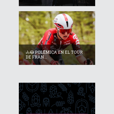
🚴😳 POLÉMICA EN EL TOUR
DE FRAN...