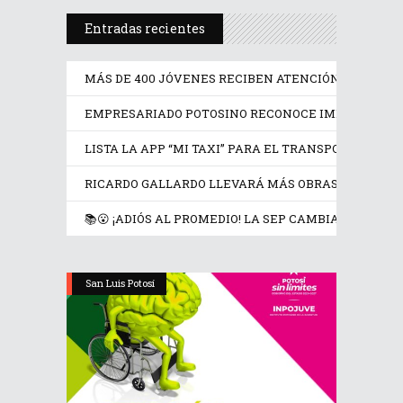
Entradas recientes
MÁS DE 400 JÓVENES RECIBEN ATENCIÓN PSICOLÓGI
EMPRESARIADO POTOSINO RECONOCE IMPULSO DE R
LISTA LA APP “MI TAXI” PARA EL TRANSPORTE SEGU
RICARDO GALLARDO LLEVARÁ MÁS OBRAS Y APOYOS
📚😮 ¡ADIÓS AL PROMEDIO! LA SEP CAMBIA LAS REG
San Luis Potosí