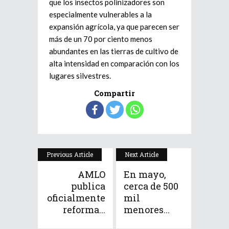
que los insectos polinizadores son
especialmente vulnerables a la
expansión agrícola, ya que parecen ser
más de un 70 por ciento menos
abundantes en las tierras de cultivo de
alta intensidad en comparación con los
lugares silvestres.
Compartir
Previous Article
Next Article
AMLO
En mayo,
publica
cerca de 500
oficialmente
mil
reforma...
menores...