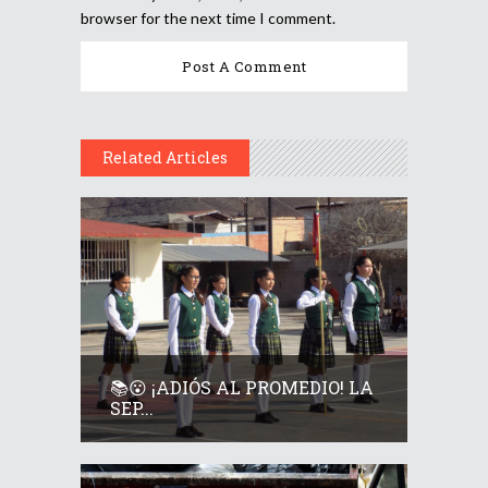
browser for the next time I comment.
Related Articles
📚😮 ¡ADIÓS AL PROMEDIO! LA
SEP...