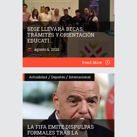
SEGE LLEVARÁ BECAS,
TRÁMITES Y ORIENTACIÓN
EDUCATI...
agosto 6, 2026
Read More
/
/
Actualidad
Deportes
Internacional
LA FIFA EMITE DISPULPAS
FORMALES TRAS LA