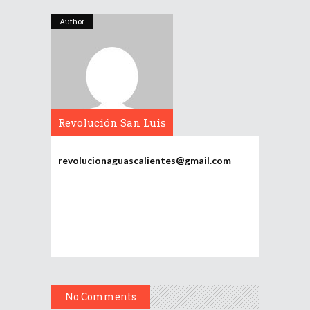
Author
Revolución San Luis
Potosí
revolucionaguascalientes@gmail.com
No Comments