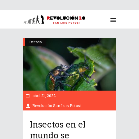
De todo
abril 21, 2022
Revolución San Luis Potosí
Insectos en el
mundo se