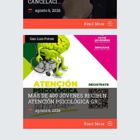
CANCELACI...
agosto 6, 2026
Read More
San Luis Potosí
MÁS DE 400 JÓVENES RECIBEN
ATENCIÓN PSICOLÓGICA GR...
agosto 6, 2026
Read More