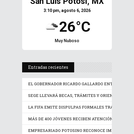
San Luis Potosí, MX
3:10 pm, agosto 6, 2026
26°C
Muy Nuboso
Entradas recientes
EL GOBERNADOR RICARDO GALLARDO ENTREGA EQUI
SEGE LLEVARÁ BECAS, TRÁMITES Y ORIENTACIÓN ED
LA FIFA EMITE DISPULPAS FORMALES TRAS LA CAN
MÁS DE 400 JÓVENES RECIBEN ATENCIÓN PSICOLÓGI
EMPRESARIADO POTOSINO RECONOCE IMPULSO DE R