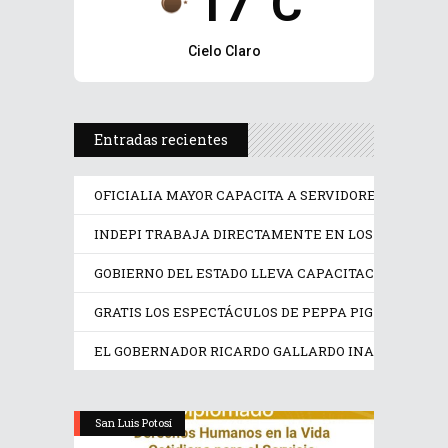
17°C
Cielo Claro
Entradas recientes
OFICIALIA MAYOR CAPACITA A SERVIDORES PÚBLICO
INDEPI TRABAJA DIRECTAMENTE EN LOS DERECHOS
GOBIERNO DEL ESTADO LLEVA CAPACITACIÓN TÉCN
GRATIS LOS ESPECTÁCULOS DE PEPPA PIG Y TRANS
EL GOBERNADOR RICARDO GALLARDO INAUGURA EX
San Luis Potosí