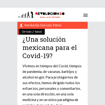
marzo 10, 2022
Revolución San Luis Potosí
/
De todo
Salud
¿Una solución
mexicana para el
Covid-19?
Vivimos en tiempos del Covid, tiempos
de pandemia, de vacunas, barbijos y
alcohol en gel. Para protegernos de
sus efectos, hemos dirigido todos los
esfuerzos, personales y comunitarios,
en una sola dirección, en una sola
medicina y en un único paradigma de