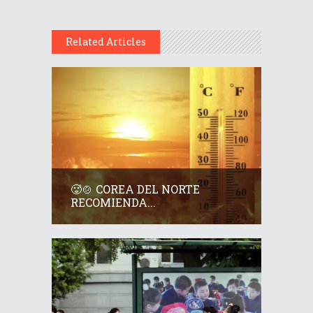
Related Articles
🥵🍲 COREA DEL NORTE
RECOMIENDA...