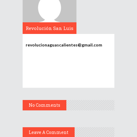
Revolución San Luis
Potosí
revolucionaguascalientes@gmail.com
No Comments
Leave A Comment