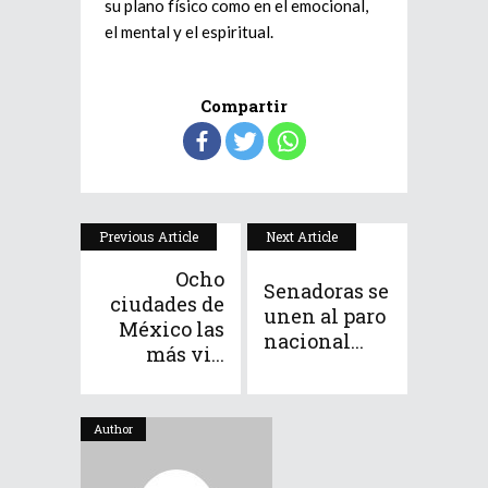
su plano físico como en el emocional,
el mental y el espiritual.
Compartir
Previous Article
Next Article
Ocho
Senadoras se
ciudades de
unen al paro
México las
nacional...
más vi...
Author