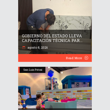
GOBIERNO DEL ESTADO LLEVA
CAPACITACIÓN TÉCNICA PAR...
agosto 8, 2026
Read More
San Luis Potosí