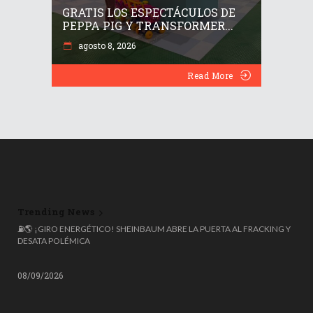
GRATIS LOS ESPECTÁCULOS DE
PEPPA PIG Y TRANSFORMER...
agosto 8, 2026
Read More
Trending News
⛽🌎 ¡GIRO ENERGÉTICO! SHEINBAUM ABRE LA PUERTA AL FRACKING Y
DESATA POLÉMICA
08/09/2026