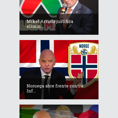
Mikel Arriola justifica
elimin...
Noruega abre frente contra
Inf...