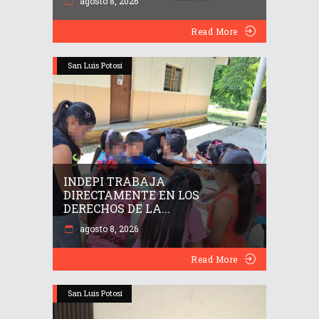
agosto 8, 2026
Read More
San Luis Potosí
INDEPI TRABAJA
DIRECTAMENTE EN LOS
DERECHOS DE LA...
agosto 8, 2026
Read More
San Luis Potosí