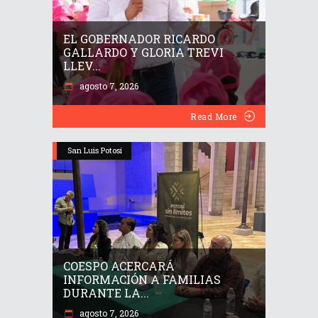
EL GOBERNADOR RICARDO
GALLARDO Y GLORIA TREVI
LLEV...
agosto 7, 2026
Read More
San Luis Potosí
COESPO ACERCARÁ
INFORMACIÓN A FAMILIAS
DURANTE LA...
agosto 7, 2026