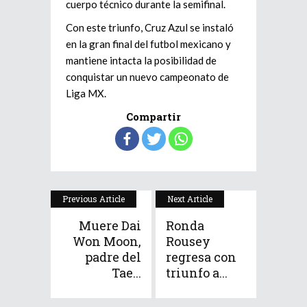
cuerpo técnico durante la semifinal.
Con este triunfo, Cruz Azul se instaló
en la gran final del futbol mexicano y
mantiene intacta la posibilidad de
conquistar un nuevo campeonato de
Liga MX.
Compartir
Previous Article
Next Article
Muere Dai
Ronda
Won Moon,
Rousey
padre del
regresa con
Tae...
triunfo a...