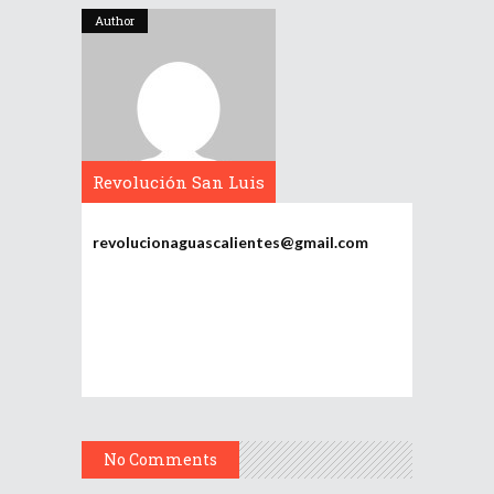
Author
Revolución San Luis
Potosí
revolucionaguascalientes@gmail.com
No Comments