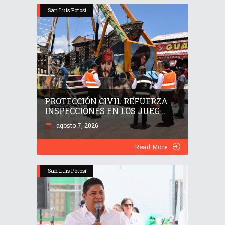
San Luis Potosí
PROTECCIÓN CIVIL REFUERZA
INSPECCIONES EN LOS JUEG...
agosto 7, 2026
Read More
San Luis Potosí