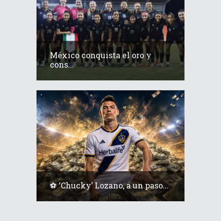
México conquista el oro y
cons...
⚽️ ‘Chucky’ Lozano, a un paso...