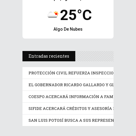
25°C
Algo De Nubes
Entradas recientes
PROTECCIÓN CIVIL REFUERZA INSPECCIONES EN LO
EL GOBERNADOR RICARDO GALLARDO Y GLORIA TREV
COESPO ACERCARÁ INFORMACIÓN A FAMILIAS DUR
SIFIDE ACERCARÁ CRÉDITOS Y ASESORÍA DURANTE 
SAN LUIS POTOSÍ BUSCA A SUS REPRESENTANTES 