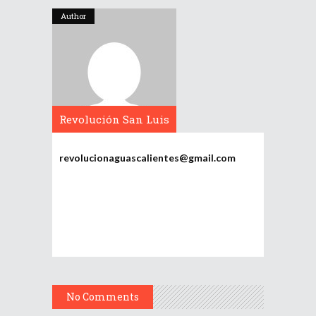
Author
Revolución San Luis
Potosí
revolucionaguascalientes@gmail.com
No Comments