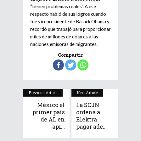
“tienen problemas reales”. A ese
respecto habló de sus logros cuando
fue vicepresidente de Barack Obama y
recordó que trabajó para proporcionar
miles de millones de dólares a las
naciones emisoras de migrantes.
Compartir
Previous Article
Next Article
México el
La SCJN
primer país
ordena a
de AL en
Elektra
apr...
pagar ade...