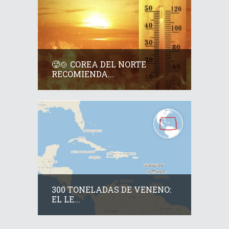
🥵🍲 COREA DEL NORTE
RECOMIENDA...
300 TONELADAS DE VENENO:
EL LE...