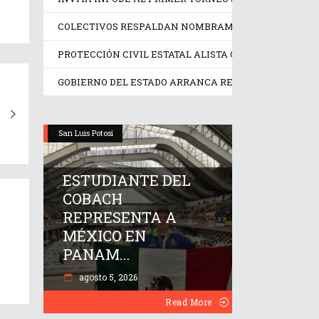
COLECTIVOS RESPALDAN NOMBRAMIENTO EN LA COMI
PROTECCIÓN CIVIL ESTATAL ALISTA OPERATIVO PREV
GOBIERNO DEL ESTADO ARRANCA REPOBLAMIENTO GA
San Luis Potosí
ESTUDIANTE DEL
COBACH
REPRESENTA A
MÉXICO EN
PANAM...
agosto 5, 2026
Read More