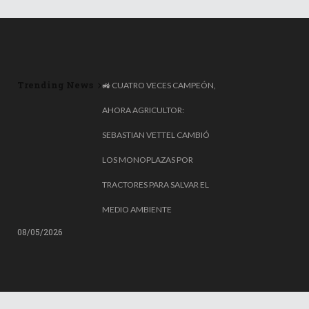
Trending News
🚜 CUATRO VECES CAMPEÓN,
AHORA AGRICULTOR:
SEBASTIAN VETTEL CAMBIÓ
LOS MONOPLAZAS POR
TRACTORES PARA SALVAR EL
MEDIO AMBIENTE
08/05/2026