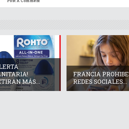
ALERTA
NITARIA!
FRANCIA PROHIBE
TIRAN MÁS...
REDES SOCIALES...