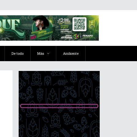
De todo
Más
Ambiente