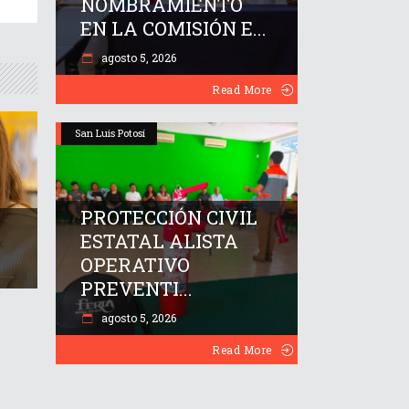
NOMBRAMIENTO
EN LA COMISIÓN E...
agosto 5, 2026
Read More
San Luis Potosí
PROTECCIÓN CIVIL
ESTATAL ALISTA
OPERATIVO
PREVENTI...
agosto 5, 2026
Read More