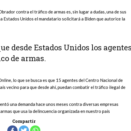
brador contra el tráfico de armas es, sin lugar a dudas, una de sus
e a Estados Unidos el mandatario solicitará a Biden que autorice la
que desde Estados Unidos los agente
ico de armas.
nline, lo que se busca es que 15 agentes del Centro Nacional de
país vecino para que desde ahí, puedan combatir el tráfico ilegal de
sentó una demanda hace unos meses contra diversas empresas
armas que usa la delincuencia organizada en nuestro país
Compartir