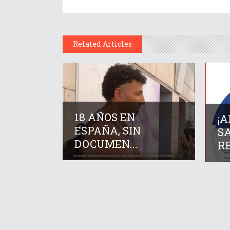
Related Articles
18 AÑOS EN
¡
ESPAÑA, SIN
SA
DOCUMEN...
RE