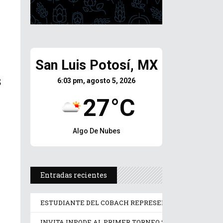
San Luis Potosí, MX
s
6:03 pm, agosto 5, 2026
27°C
Algo De Nubes
Entradas recientes
ESTUDIANTE DEL COBACH REPRESENTA A MÉXICO E
INVITA INPODE AL PRIMER TORNEO SIN LÍMITES SAN 